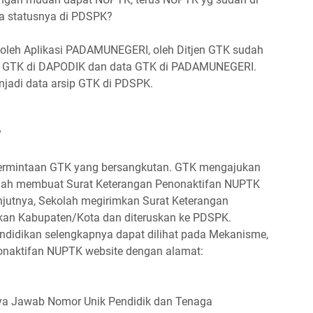
 statusnya di PDSPK?
n oleh Aplikasi PADAMUNEGERI, oleh Ditjen GTK sudah
ata GTK di DAPODIK dan data GTK di PADAMUNEGERI.
enjadi data arsip GTK di PDSPK.
?
permintaan GTK yang bersangkutan. GTK mengajukan
olah membuat Surat Keterangan Penonaktifan NUPTK
njutnya, Sekolah megirimkan Surat Keterangan
kan Kabupaten/Kota dan diteruskan ke PDSPK.
idikan selengkapnya dapat dilihat pada Mekanisme,
onaktifan NUPTK website dengan alamat:
ya Jawab Nomor Unik Pendidik dan Tenaga