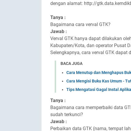
dengan alamat: http://gtk.data.kemdik
Tanya :
Bagaimana cara verval GTK?
Jawab :
Verval GTK hanya dapat dilakukan oleh
Kabupaten/Kota, dan operator Pusat D
Selengkapnya, cara verval GTK dapat di
BACA JUGA
Cara Menutup dan Menghapus Buk
Cara Mengisi Buku Kas Umum - Tu
Tips Mengatasi Gagal Instal Aplik
Tanya :
Bagaimana cara memperbaiki data GTK 
sudah terkunci?
Jawab :
Perbaikan data GTK (nama, tempat lahir,