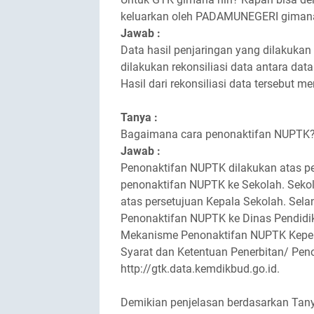
keluarkan oleh PADAMUNEGERI gimana
Jawab :
Data hasil penjaringan yang dilakuka
dilakukan rekonsiliasi data antara d
Hasil dari rekonsiliasi data tersebut m
Tanya :
Bagaimana cara penonaktifan NUPTK
Jawab :
Penonaktifan NUPTK dilakukan atas 
penonaktifan NUPTK ke Sekolah. Sek
atas persetujuan Kepala Sekolah. Sela
Penonaktifan NUPTK ke Dinas Pendidi
Mekanisme Penonaktifan NUPTK Kepend
Syarat dan Ketentuan Penerbitan/ Pen
http://gtk.data.kemdikbud.go.id.
Demikian penjelasan berdasarkan Tan