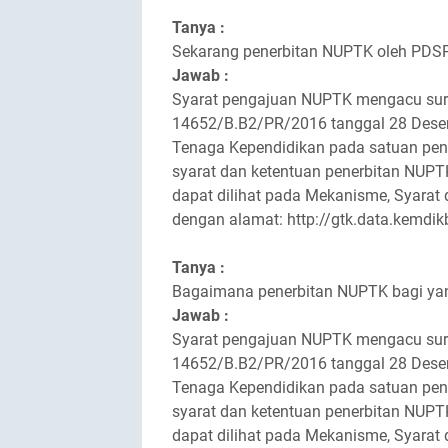
Tanya :
Sekarang penerbitan NUPTK oleh PDSP
Jawab :
Syarat pengajuan NUPTK mengacu surat
14652/B.B2/PR/2016 tanggal 28 Dese
Tenaga Kependidikan pada satuan pen
syarat dan ketentuan penerbitan NUP
dapat dilihat pada Mekanisme, Syarat
dengan alamat: http://gtk.data.kemdik
Tanya :
Bagaimana penerbitan NUPTK bagi ya
Jawab :
Syarat pengajuan NUPTK mengacu surat
14652/B.B2/PR/2016 tanggal 28 Dese
Tenaga Kependidikan pada satuan pen
syarat dan ketentuan penerbitan NUP
dapat dilihat pada Mekanisme, Syarat