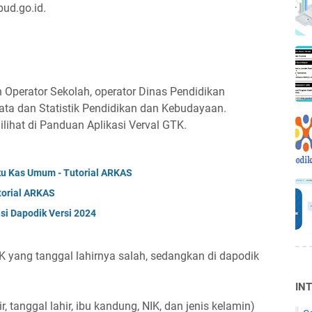
bud.go.id.
 Operator Sekolah, operator Dinas Pendidikan
ata dan Statistik Pendidikan dan Kebudayaan.
lihat di Panduan Aplikasi Verval GTK.
u Kas Umum - Tutorial ARKAS
torial ARKAS
asi Dapodik Versi 2024
yang tanggal lahirnya salah, sedangkan di dapodik
IN
 tanggal lahir, ibu kandung, NIK, dan jenis kelamin)