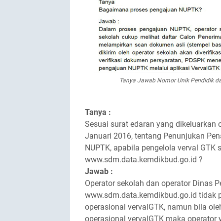
Tanya Jawab Nomor Unik Pendidik d
Tanya :
Sesuai surat edaran yang dikeluarkan
Januari 2016, tentang Penunjukan Pe
NUPTK, apabila pengelola verval GTK s
www.sdm.data.kemdikbud.go.id ?
Jawab :
Operator sekolah dan operator Dinas P
www.sdm.data.kemdikbud.go.id tidak p
operasional vervalGTK, namun bila ole
operasional vervalGTK maka operator y