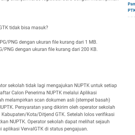
Pan
PTK
GTK tidak bisa masuk?
PG/PNG dengan ukuran file kurang dari 1 MB.
/PNG dengan ukuran file kurang dari 200 KB.
or sekolah tidak lagi mengajukan NUPTK untuk setiap
daftar Calon Penerima NUPTK melalui Aplikasi
lah melampirkan scan dokumen asli (stempel basah)
UPTK. Persyaratan yang dikirim oleh operator sekolah
n Kabupaten/Kota/Ditjend GTK. Setelah lolos verifikasi
kan NUPTK. Operator sekolah dapat melihat sejauh
aplikasi VervalGTK di status pengajuan.