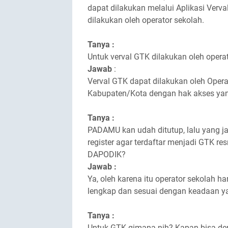
dapat dilakukan melalui Aplikasi Ver
dilakukan oleh operator sekolah.
Tanya :
Untuk verval GTK dilakukan oleh opera
Jawab
:
Verval GTK dapat dilakukan oleh Oper
Kabupaten/Kota dengan hak akses yan
Tanya :
PADAMU kan udah ditutup, lalu yang j
register agar terdaftar menjadi GTK 
DAPODIK?
Jawab :
Ya, oleh karena itu operator sekolah h
lengkap dan sesuai dengan keadaan y
Tanya :
Untuk GTK gimana nih? Kapan bisa de