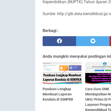
Kependidikan (NUPTK) Tahun Ajaran 
Sumbe:
http://gtk.data.kemdikbud.go.i
Berbagi :
Anda mungkin menyukai postingan ini
Panduan Lengkap
Cara Guru SMK
Membuat Laporan
Mendapatkan N
Kendala di SIMPKB
UKG/ Prites Di P
Layanan Progr
Kemendikbud T