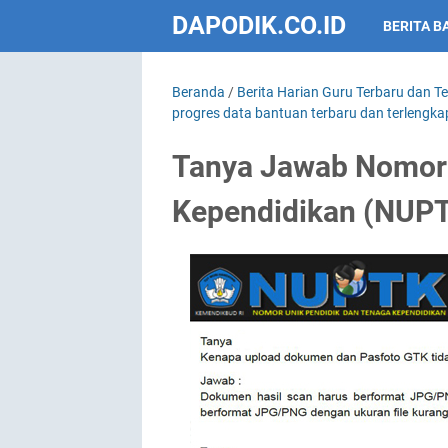
DAPODIK.CO.ID
BERITA B
Beranda
/
Berita Harian Guru Terbaru dan T
progres data bantuan terbaru dan terlengka
Tanya Jawab Nomor 
Kependidikan (NUPT