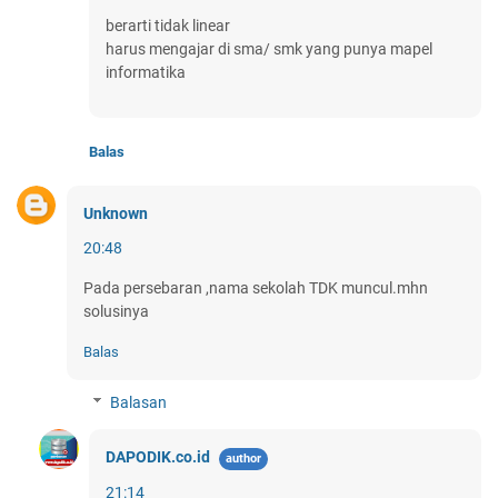
berarti tidak linear
harus mengajar di sma/ smk yang punya mapel
informatika
Balas
Unknown
20:48
Pada persebaran ,nama sekolah TDK muncul.mhn
solusinya
Balas
Balasan
DAPODIK.co.id
21:14