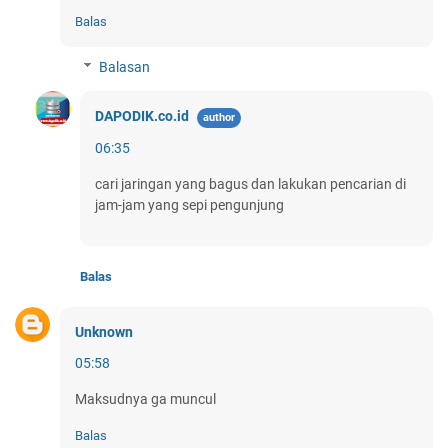
Balas
Balasan
DAPODIK.co.id
06:35
cari jaringan yang bagus dan lakukan pencarian di
jam-jam yang sepi pengunjung
Balas
Unknown
05:58
Maksudnya ga muncul
Balas