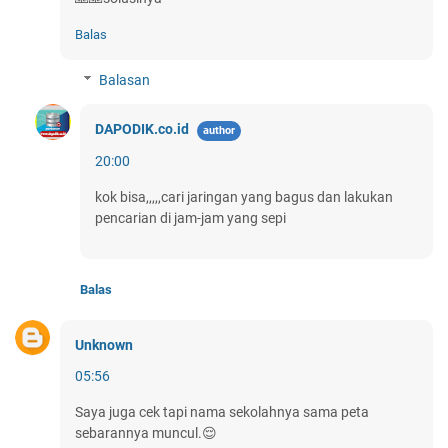
Balas
Balasan
DAPODIK.co.id
20:00
kok bisa,,,,,cari jaringan yang bagus dan lakukan
pencarian di jam-jam yang sepi
Balas
Unknown
05:56
Saya juga cek tapi nama sekolahnya sama peta
sebarannya muncul.😌