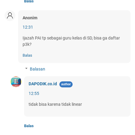
Balas
Anonim
12:31
Ijazah PAI tp sebagai guru kelas di SD, bisa ga daftar
p3k?
Balas
Balasan
DAPODIK.co.id
12:55
tidak bisa karena tidak linear
Balas