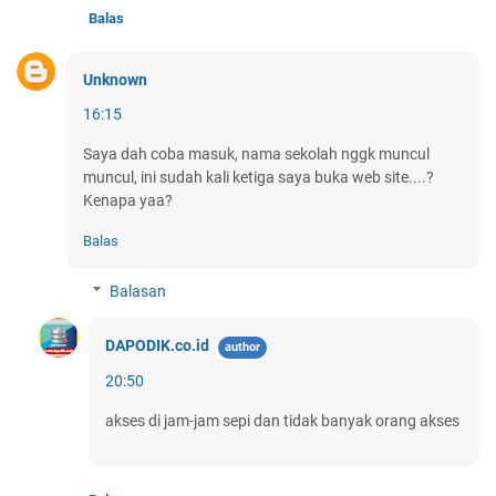
Balas
Unknown
16:15
Saya dah coba masuk, nama sekolah nggk muncul
muncul, ini sudah kali ketiga saya buka web site....?
Kenapa yaa?
Balas
Balasan
DAPODIK.co.id
20:50
akses di jam-jam sepi dan tidak banyak orang akses