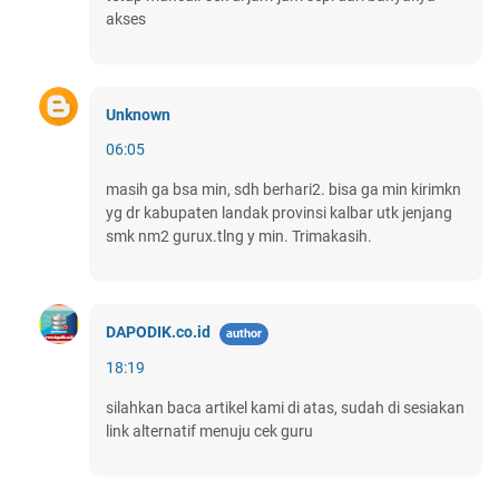
akses
Unknown
06:05
masih ga bsa min, sdh berhari2. bisa ga min kirimkn
yg dr kabupaten landak provinsi kalbar utk jenjang
smk nm2 gurux.tlng y min. Trimakasih.
DAPODIK.co.id
18:19
silahkan baca artikel kami di atas, sudah di sesiakan
link alternatif menuju cek guru