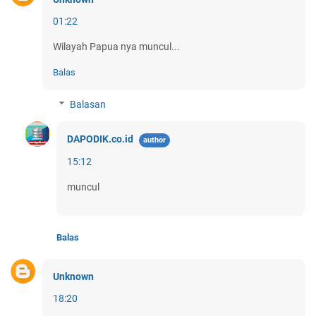
01:22
Wilayah Papua nya muncul...
Balas
Balasan
DAPODIK.co.id
15:12
muncul
Balas
Unknown
18:20