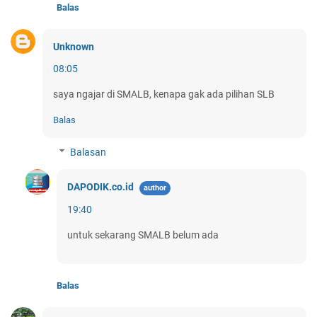
Balas
Unknown
08:05
saya ngajar di SMALB, kenapa gak ada pilihan SLB
Balas
Balasan
DAPODIK.co.id
19:40
untuk sekarang SMALB belum ada
Balas