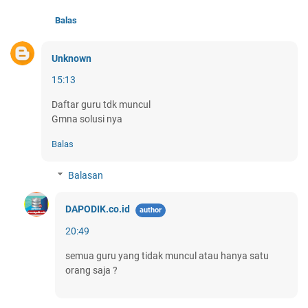
Balas
Unknown
15:13
Daftar guru tdk muncul
Gmna solusi nya
Balas
Balasan
DAPODIK.co.id
20:49
semua guru yang tidak muncul atau hanya satu
orang saja ?