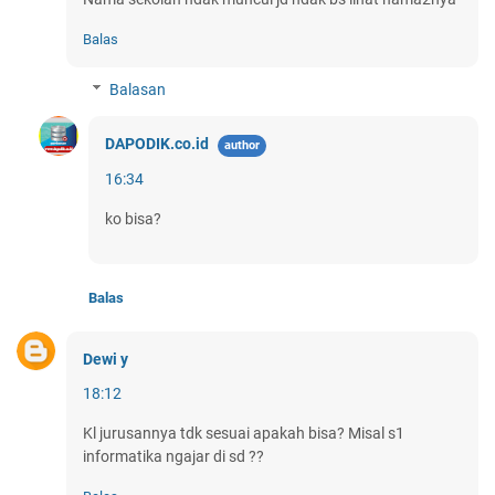
Balas
Balasan
DAPODIK.co.id
16:34
ko bisa?
Balas
Dewi y
18:12
Kl jurusannya tdk sesuai apakah bisa? Misal s1
informatika ngajar di sd ??