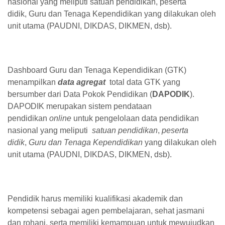
nasional yang meliputi
satuan pendidikan
,
peserta
didik
,
Guru dan Tenaga Kependidikan
yang dilakukan oleh
unit utama (PAUDNI, DIKDAS, DIKMEN, dsb).
Dashboard Guru dan Tenaga Kependidikan (GTK)
menampilkan
data agregat
total data GTK yang
bersumber dari Data Pokok Pendidikan (
DAPODIK
).
DAPODIK merupakan sistem pendataan
pendidikan
online
untuk pengelolaan data pendidikan
nasional yang meliputi
satuan pendidikan
,
peserta
didik
,
Guru dan Tenaga Kependidikan
yang dilakukan oleh
unit utama (PAUDNI, DIKDAS, DIKMEN, dsb).
Pendidik harus memiliki kualifikasi akademik dan
kompetensi sebagai agen pembelajaran, sehat jasmani
dan rohani, serta memiliki kemampuan untuk mewujudkan