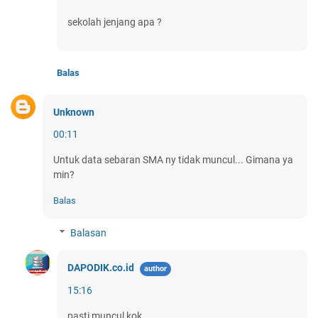
sekolah jenjang apa ?
Balas
Unknown
00:11
Untuk data sebaran SMA ny tidak muncul... Gimana ya
min?
Balas
Balasan
DAPODIK.co.id
15:16
pasti muncul kok