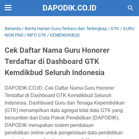
DAPODIK.CO.ID
Beranda
/
Berita Harian Guru Terbaru dan Terlengkap
/
GTK
/
GURU
NON PNS
/
INFO GTK
/
KEMENDIKBUD
Cek Daftar Nama Guru Honorer
Terdaftar di Dashboard GTK
Kemdikbud Seluruh Indonesia
DAPODIK.CO.ID.
Cek Daftar Nama Guru Honorer
Terdaftar di Dashboard GTK Kemdikbud Seluruh
Indonesia.
Dashboard Guru dan Tenaga Kependidikan
(GTK) menampilkan
data agregat
total data GTK yang
bersumber dari Data Pokok Pendidikan (
DAPODIK
).
DAPODIK merupakan sistem pendataan
pendidikan
online
untuk pengelolaan data pendidikan