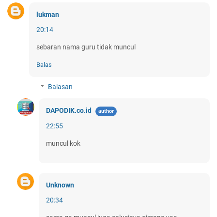
lukman
20:14
sebaran nama guru tidak muncul
Balas
Balasan
DAPODIK.co.id
22:55
muncul kok
Unknown
20:34