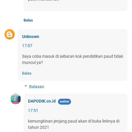
Balas
Unknown
17:07
Saya coba masuk di sebaran kok pendidikan paud tidak
muncul ya?
Balas
Balasan
DAPODIK.co.id
17:51
kemungkinan jenjang paud akan di buka linknya di
tahun 2021