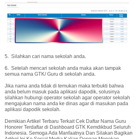
5.
Silahkan cari nama sekolah anda.
6.
Setelah mencari sekolah anda maka akan tampak
semua nama GTK/ Guru di sekolah anda.
Jika nama anda tidak di temukan maka terbukti bahwa
anda belum masuk pada aplikasi dapodik, solusinya
silahkan hubungi operator sekolah agar operator sekolah
mengajukan nama anda ke dinas agar di masukan pada
aplikasi dapodik sekolah.
Demikian Artikel Terbaru Terkait Cek Daftar Nama Guru
Honorer Terdaftar di Dashboard GTK Kemdikbud Seluruh
Indonesia. Semoga Ada Manfaatnya Dan Silakan Bagikan
Artikel Ini Ke Sosial Media Kalian Dengan Menekan