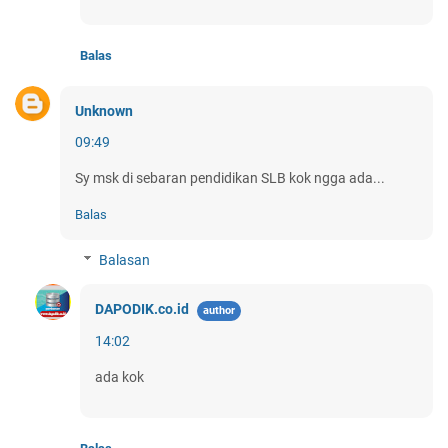
Balas
Unknown
09:49
Sy msk di sebaran pendidikan SLB kok ngga ada...
Balas
Balasan
DAPODIK.co.id
14:02
ada kok