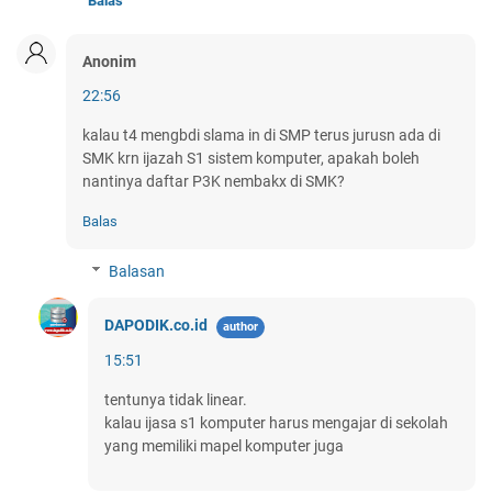
Balas
Anonim
22:56
kalau t4 mengbdi slama in di SMP terus jurusn ada di
SMK krn ijazah S1 sistem komputer, apakah boleh
nantinya daftar P3K nembakx di SMK?
Balas
Balasan
DAPODIK.co.id
15:51
tentunya tidak linear.
kalau ijasa s1 komputer harus mengajar di sekolah
yang memiliki mapel komputer juga