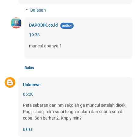
Balasan
DAPODIK.co.id
19:38
muncul apanya ?
Balas
Unknown
06:00
Peta sebaran dan nm sekolah ga muncul setelah dicek.
Pagi, siang, mlm smpi tengh malam dan subuh sdh di
coba. Sdh berhari2. Knp y min?
Balas