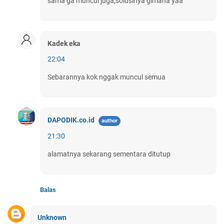
sama ga muncul juga,solusinya gimana yaa
Kadek eka
22:04
Sebarannya kok nggak muncul semua
DAPODIK.co.id
21:30
alamatnya sekarang sementara ditutup
Balas
Unknown