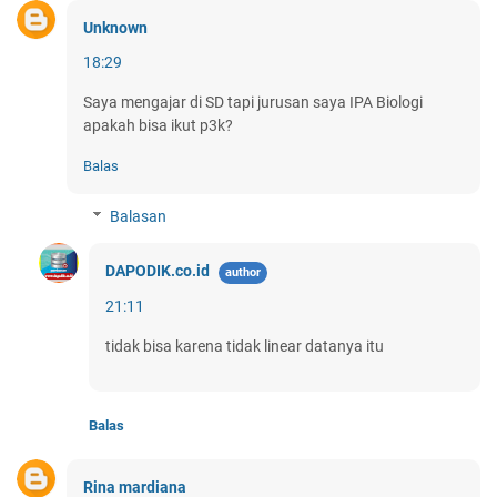
Unknown
18:29
Saya mengajar di SD tapi jurusan saya IPA Biologi
apakah bisa ikut p3k?
Balas
Balasan
DAPODIK.co.id
21:11
tidak bisa karena tidak linear datanya itu
Balas
Rina mardiana