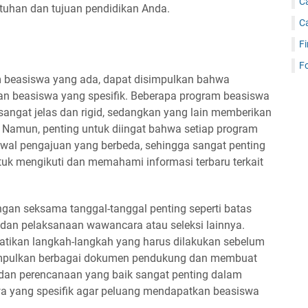
C
utuhan dan tujuan pendidikan Anda.
C
Fi
Fo
m beasiswa yang ada, dapat disimpulkan bahwa
 beasiswa yang spesifik. Beberapa program beasiswa
angat jelas dan rigid, sedangkan yang lain memberikan
r. Namun, penting untuk diingat bahwa setiap program
dwal pengajuan yang berbeda, sehingga sangat penting
tuk mengikuti dan memahami informasi terbaru terkait
gan seksama tanggal-tanggal penting seperti batas
an pelaksanaan wawancara atau seleksi lainnya.
hatikan langkah-langkah yang harus dilakukan sebelum
umpulkan berbagai dokumen pendukung dan membuat
n dan perencanaan yang baik sangat penting dalam
 yang spesifik agar peluang mendapatkan beasiswa