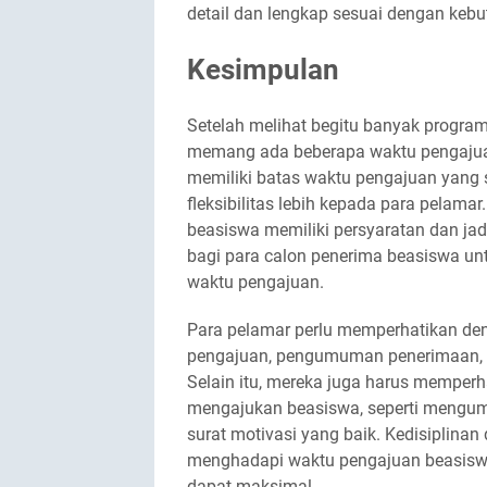
detail dan lengkap sesuai dengan keb
Kesimpulan
Setelah melihat begitu banyak progra
memang ada beberapa waktu pengajuan
memiliki batas waktu pengajuan yang s
fleksibilitas lebih kepada para pelama
beasiswa memiliki persyaratan dan ja
bagi para calon penerima beasiswa un
waktu pengajuan.
Para pelamar perlu memperhatikan den
pengajuan, pengumuman penerimaan, d
Selain itu, mereka juga harus memper
mengajukan beasiswa, seperti meng
surat motivasi yang baik. Kedisiplina
menghadapi waktu pengajuan beasiswa
dapat maksimal.