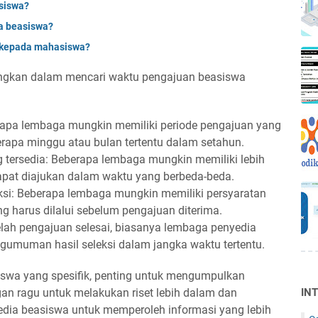
siswa?
a beasiswa?
 kepada mahasiswa?
bangkan dalam mencari waktu pengajuan beasiswa
apa lembaga mungkin memiliki periode pengajuan yang
rapa minggu atau bulan tertentu dalam setahun.
 tersedia: Beberapa lembaga mungkin memiliki lebih
dapat diajukan dalam waktu yang berbeda-beda.
ksi: Beberapa lembaga mungkin memiliki persyaratan
g harus dilalui sebelum pengajuan diterima.
lah pengajuan selesai, biasanya lembaga penyedia
umuman hasil seleksi dalam jangka waktu tertentu.
swa yang spesifik, penting untuk mengumpulkan
gan ragu untuk melakukan riset lebih dalam dan
IN
ia beasiswa untuk memperoleh informasi yang lebih