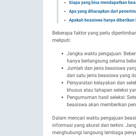
Siapa yang bisa mendapatkan bea
Apa yang diharapkan dari penerim
Apakah beasiswa hanya diberikan
Beberapa faktor yang perlu dipertim
meliputi:
Jangka waktu pengajuan: Beber
hanya berlangsung selama bebe
Jumlah dan jenis beasiswa yang
dari satu jenis beasiswa yang 
Persyaratan kelayakan dan sele
khusus atau tahapan seleksi yan
Pengumuman hasil seleksi: Sete
beasiswa akan memberikan peng
Dalam mencari waktu pengajuan beasi
informasi yang akurat dan terkini. Jan
menghubungi langsung lembaga penyed