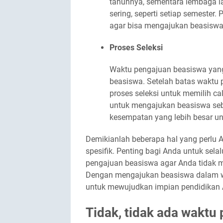
tahunnya, sementara lembaga la
sering, seperti setiap semester
agar bisa mengajukan beasiswa 
Proses Seleksi
Waktu pengajuan beasiswa yang
beasiswa. Setelah batas waktu 
proses seleksi untuk memilih ca
untuk mengajukan beasiswa seb
kesempatan yang lebih besar unt
Demikianlah beberapa hal yang perlu
spesifik. Penting bagi Anda untuk sel
pengajuan beasiswa agar Anda tidak
Dengan mengajukan beasiswa dalam wak
untuk mewujudkan impian pendidikan 
Tidak, tidak ada waktu