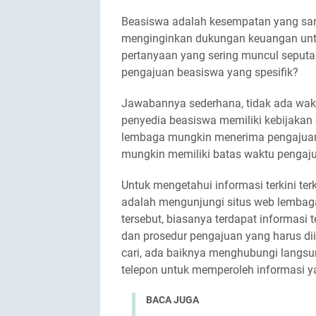
Beasiswa adalah kesempatan yang san
menginginkan dukungan keuangan unt
pertanyaan yang sering muncul seput
pengajuan beasiswa yang spesifik?
Jawabannya sederhana, tidak ada wakt
penyedia beasiswa memiliki kebijakan
lembaga mungkin menerima pengajuan 
mungkin memiliki batas waktu pengajua
Untuk mengetahui informasi terkini ter
adalah mengunjungi situs web lembaga
tersebut, biasanya terdapat informasi 
dan prosedur pengajuan yang harus di
cari, ada baiknya menghubungi langsu
telepon untuk memperoleh informasi ya
BACA JUGA