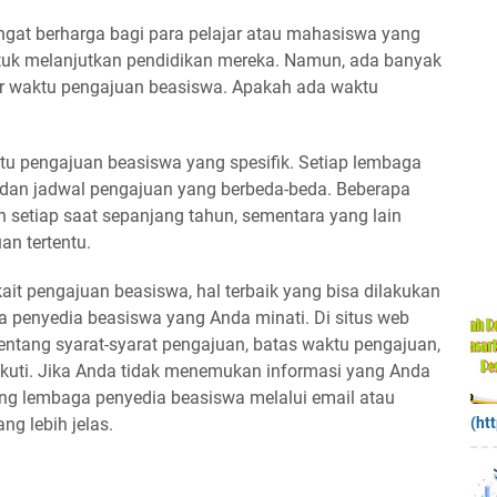
gat berharga bagi para pelajar atau mahasiswa yang
uk melanjutkan pendidikan mereka. Namun, ada banyak
ar waktu pengajuan beasiswa. Apakah ada waktu
u pengajuan beasiswa yang spesifik. Setiap lembaga
 dan jadwal pengajuan yang berbeda-beda. Beberapa
setiap saat sepanjang tahun, sementara yang lain
n tertentu.
kait pengajuan beasiswa, hal terbaik yang bisa dilakukan
 penyedia beasiswa yang Anda minati. Di situs web
tentang syarat-syarat pengajuan, batas waktu pengajuan,
ikuti. Jika Anda tidak menemukan informasi yang Anda
ng lembaga penyedia beasiswa melalui email atau
ng lebih jelas.
(ht