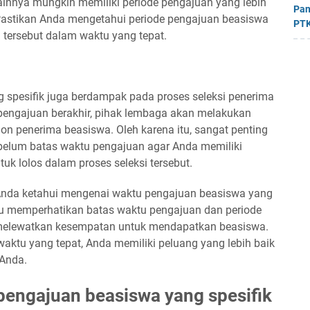
innya mungkin memiliki periode pengajuan yang lebih
Pan
. Pastikan Anda mengetahui periode pengajuan beasiswa
PTK
tersebut dalam waktu yang tepat.
 spesifik juga berdampak pada proses seleksi penerima
pengajuan berakhir, pihak lembaga akan melakukan
lon penerima beasiswa. Oleh karena itu, sangat penting
elum batas waktu pengajuan agar Anda memiliki
uk lolos dalam proses seleksi tersebut.
 Anda ketahui mengenai waktu pengajuan beasiswa yang
alu memperhatikan batas waktu pengajuan dan periode
 melewatkan kesempatan untuk mendapatkan beasiswa.
tu yang tepat, Anda memiliki peluang yang lebih baik
Anda.
 pengajuan beasiswa yang spesifik