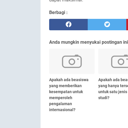
Berbagi :
Anda mungkin menyukai postingan ini
Apakah ada beasiswa
Apakah ada bea
yang memberikan
yang hanya ters
kesempatan untuk
untuk satu jeni
memperoleh
studi?
pengalaman
internasional?