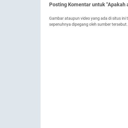
Posting Komentar untuk "Apakah 
Gambar ataupun video yang ada di situs ini 
sepenuhnya dipegang oleh sumber tersebut.