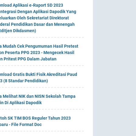
nload Aplikasi e-Raport SD 2023
integrasi Dengan Aplikasi Dapodik Yang
eluarkan Oleh Sekretariat Direktorat
deral Pendidikan Dasar dan Menengah
tditjen Dikdasmen)
a Mudah Cek Pengumuman Hasil Pretest
on Peserta PPG 2023 - Mengecek Hasil
an Pritest PPG Dalam Jabatan
nload Gratis Bukti Fisik Akreditasi Paud
3 (8 Standar Pendidikan)
a Melihat NIK dan NISN Sekolah Tampa
in Di Aplikasi Dapodik
toh SK TIM BOS Reguler Tahun 2023
baru - File Format Doc