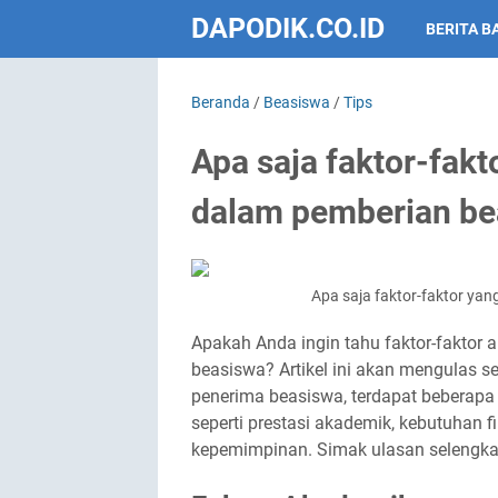
DAPODIK.CO.ID
BERITA B
Beranda
/
Beasiswa
/
Tips
Apa saja faktor-fak
dalam pemberian be
Apa saja faktor-faktor ya
Apakah Anda ingin tahu faktor-faktor
beasiswa? Artikel ini akan mengulas s
penerima beasiswa, terdapat beberapa
seperti prestasi akademik, kebutuhan f
kepemimpinan. Simak ulasan selengk