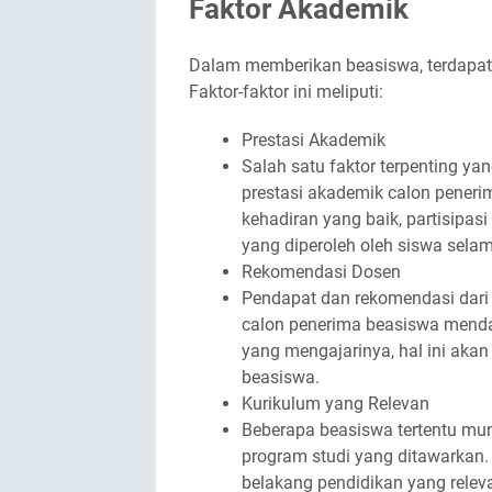
Faktor Akademik
Dalam memberikan beasiswa, terdapat
Faktor-faktor ini meliputi:
Prestasi Akademik
Salah satu faktor terpenting y
prestasi akademik calon penerim
kehadiran yang baik, partisipa
yang diperoleh oleh siswa sela
Rekomendasi Dosen
Pendapat dan rekomendasi dari d
calon penerima beasiswa menda
yang mengajarinya, hal ini ak
beasiswa.
Kurikulum yang Relevan
Beberapa beasiswa tertentu mu
program studi yang ditawarkan.
belakang pendidikan yang relev