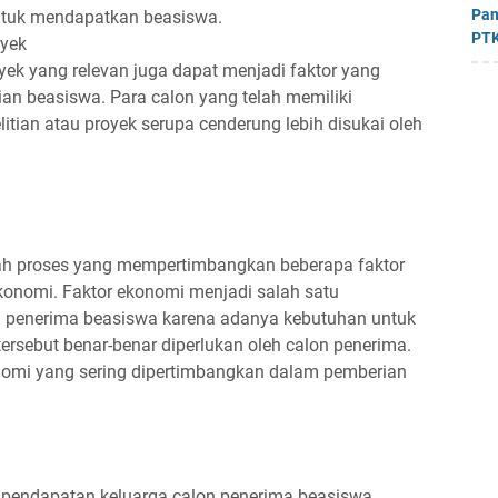
Pan
ntuk mendapatkan beasiswa.
PTK
oyek
yek yang relevan juga dapat menjadi faktor yang
n beasiswa. Para calon yang telah memiliki
tian atau proyek serupa cenderung lebih disukai oleh
h proses yang mempertimbangkan beberapa faktor
ekonomi. Faktor ekonomi menjadi salah satu
 penerima beasiswa karena adanya kebutuhan untuk
rsebut benar-benar diperlukan oleh calon penerima.
konomi yang sering dipertimbangkan dalam pemberian
 pendapatan keluarga calon penerima beasiswa.