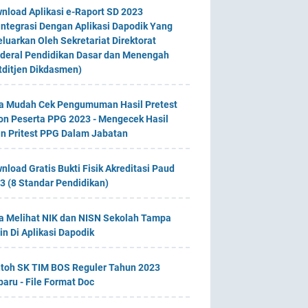
nload Aplikasi e-Raport SD 2023
integrasi Dengan Aplikasi Dapodik Yang
eluarkan Oleh Sekretariat Direktorat
deral Pendidikan Dasar dan Menengah
tditjen Dikdasmen)
a Mudah Cek Pengumuman Hasil Pretest
on Peserta PPG 2023 - Mengecek Hasil
an Pritest PPG Dalam Jabatan
nload Gratis Bukti Fisik Akreditasi Paud
3 (8 Standar Pendidikan)
a Melihat NIK dan NISN Sekolah Tampa
in Di Aplikasi Dapodik
toh SK TIM BOS Reguler Tahun 2023
baru - File Format Doc