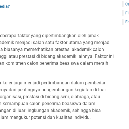
C
sedia?
Fi
Fo
eberapa faktor yang dipertimbangkan oleh pihak
kademik menjadi salah satu faktor utama yang menjadi
wa biasanya memerhatikan prestasi akademik calon
ggi atau prestasi di bidang akademik lainnya. Faktor ini
dan komitmen calon penerima beasiswa dalam meraih
kurikuler juga menjadi pertimbangan dalam pemberian
nyadari pentingnya pengembangan kegiatan di luar
rganisasi, prestasi di bidang seni, olahraga, atau
kkan kemampuan calon penerima beasiswa dalam
gan di luar lingkungan akademik, sehingga bisa
lam mengukur potensi dan kualitas individu.