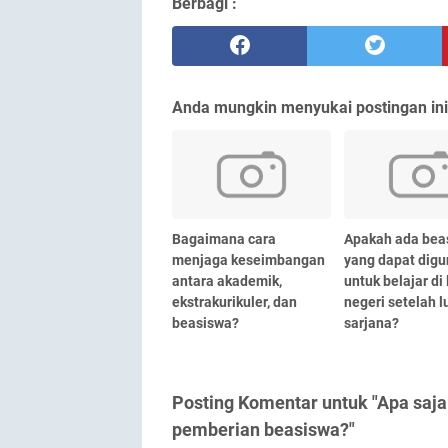
Berbagi :
Anda mungkin menyukai postingan ini
Bagaimana cara
Apakah ada bea
menjaga keseimbangan
yang dapat dig
antara akademik,
untuk belajar di 
ekstrakurikuler, dan
negeri setelah l
beasiswa?
sarjana?
Posting Komentar untuk "Apa saja
pemberian beasiswa?"