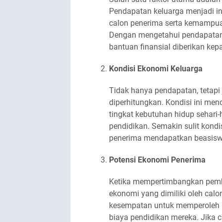
Pendapatan keluarga menjadi in
calon penerima serta kemampua
Dengan mengetahui pendapatan
bantuan finansial diberikan k
Kondisi Ekonomi Keluarga
Tidak hanya pendapatan, tetapi 
diperhitungkan. Kondisi ini me
tingkat kebutuhan hidup sehari
pendidikan. Semakin sulit kond
penerima mendapatkan beasisw
Potensi Ekonomi Penerima
Ketika mempertimbangkan pembe
ekonomi yang dimiliki oleh calo
kesempatan untuk memperoleh 
biaya pendidikan mereka. Jika 