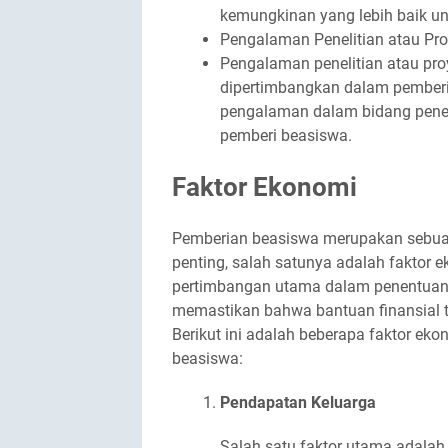
kemungkinan yang lebih baik u
Pengalaman Penelitian atau Pr
Pengalaman penelitian atau pro
dipertimbangkan dalam pemberia
pengalaman dalam bidang peneli
pemberi beasiswa.
Faktor Ekonomi
Pemberian beasiswa merupakan sebua
penting, salah satunya adalah faktor 
pertimbangan utama dalam penentuan
memastikan bahwa bantuan finansial te
Berikut ini adalah beberapa faktor e
beasiswa:
Pendapatan Keluarga
Salah satu faktor utama adalah