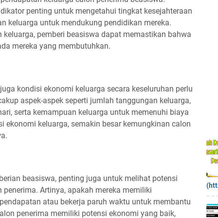
dikator penting untuk mengetahui tingkat kesejahteraan
n keluarga untuk mendukung pendidikan mereka.
 keluarga, pemberi beasiswa dapat memastikan bahwa
epada mereka yang membutuhkan.
juga kondisi ekonomi keluarga secara keseluruhan perlu
ncakup aspek-aspek seperti jumlah tanggungan keluarga,
-hari, serta kemampuan keluarga untuk memenuhi biaya
isi ekonomi keluarga, semakin besar kemungkinan calon
a.
rian beasiswa, penting juga untuk melihat potensi
(ht
n penerima. Artinya, apakah mereka memiliki
pendapatan atau bekerja paruh waktu untuk membantu
calon penerima memiliki potensi ekonomi yang baik,