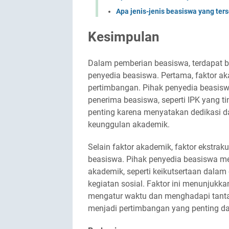
Apa jenis-jenis beasiswa yang ter
Kesimpulan
Dalam pemberian beasiswa, terdapat b
penyedia beasiswa. Pertama, faktor a
pertimbangan. Pihak penyedia beasis
penerima beasiswa, seperti IPK yang tin
penting karena menyatakan dedikasi 
keunggulan akademik.
Selain faktor akademik, faktor ekstra
beasiswa. Pihak penyedia beasiswa me
akademik, seperti keikutsertaan dalam o
kegiatan sosial. Faktor ini menunju
mengatur waktu dan menghadapi tantan
menjadi pertimbangan yang penting da