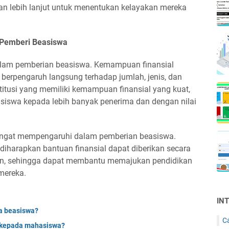
an lebih lanjut untuk menentukan kelayakan mereka
 Pemberi Beasiswa
 dalam pemberian beasiswa. Kemampuan finansial
 berpengaruh langsung terhadap jumlah, jenis, dan
stitusi yang memiliki kemampuan finansial yang kuat,
iswa kepada lebih banyak penerima dan dengan nilai
sangat mempengaruhi dalam pemberian beasiswa.
diharapkan bantuan finansial dapat diberikan secara
n, sehingga dapat membantu memajukan pendidikan
mereka.
IN
a beasiswa?
C
 kepada mahasiswa?