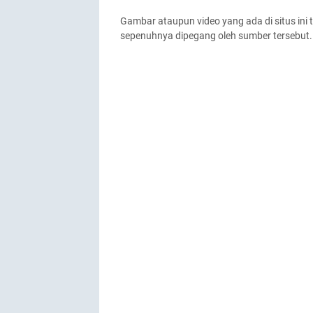
Gambar ataupun video yang ada di situs ini 
sepenuhnya dipegang oleh sumber tersebut.