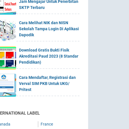
Jam Mengajar Untuk Penerbitan
SKTP Terbaru
Cara Melihat NIK dan NISN
Sekolah Tampa Login Di Aplikasi
Dapodik
Download Gratis Bukti Fisik
Akreditasi Paud 2023 (8 Standar
Pendidikan)
Cara Mendaftar, Registrasi dan
Verval SIM PKB Untuk UKG/
Pritest
TERNATIONAL LABEL
anada
France