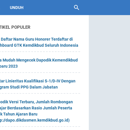
UNDUH
TIKEL POPULER
 Daftar Nama Guru Honorer Terdaftar di
hboard GTK Kemdikbud Seluruh Indonesia
a Mudah Mengecek Dapodik Kemendikbud
baru 2023
tar Linieritas Kualifikasi S-1/D-IV Dengan
gram Studi PPG Dalam Jabatan
odik Versi Terbaru, Jumlah Rombongan
ajar Berdasarkan Rasio Jumlah Peserta
ik Tahun Ajaran Baru
tp://dapo.dikdasmen.kemdikbud.go.id)