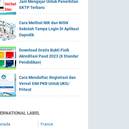
Jam Mengajar Untuk Penerbitan
SKTP Terbaru
Cara Melihat NIK dan NISN
Sekolah Tampa Login Di Aplikasi
Dapodik
Download Gratis Bukti Fisik
Akreditasi Paud 2023 (8 Standar
Pendidikan)
Cara Mendaftar, Registrasi dan
Verval SIM PKB Untuk UKG/
Pritest
TERNATIONAL LABEL
anada
France