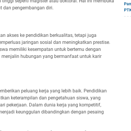
 tinggi seperti magister atau doktoral. Hal ini membuka
Pan
jut dan pengembangan diri.
PTK
 akses ke pendidikan berkualitas, tetapi juga
erluas jaringan sosial dan meningkatkan prestise.
swa memiliki kesempatan untuk bertemu dengan
an menjalin hubungan yang bermanfaat untuk karir
berikan peluang kerja yang lebih baik. Pendidikan
atkan keterampilan dan pengetahuan siswa, yang
ri pekerjaan. Dalam dunia kerja yang kompetitif,
 menjadi keunggulan dibandingkan dengan pesaing