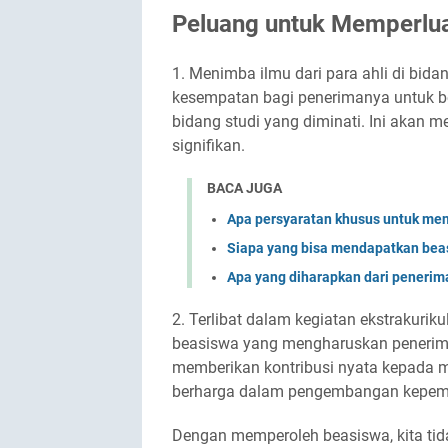
Peluang untuk Memperlu
1. Menimba ilmu dari para ahli di bida
kesempatan bagi penerimanya untuk bel
bidang studi yang diminati. Ini akan 
signifikan.
BACA JUGA
Apa persyaratan khusus untuk me
Siapa yang bisa mendapatkan bea
Apa yang diharapkan dari penerim
2. Terlibat dalam kegiatan ekstrakur
beasiswa yang mengharuskan peneriman
memberikan kontribusi nyata kepada 
berharga dalam pengembangan kepem
Dengan memperoleh beasiswa, kita ti