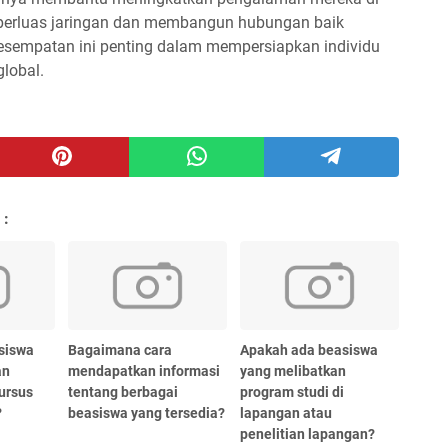
mperluas jaringan dan membangun hubungan baik
sempatan ini penting dalam mempersiapkan individu
global.
 :
siswa
Bagaimana cara
Apakah ada beasiswa
an
mendapatkan informasi
yang melibatkan
ursus
tentang berbagai
program studi di
?
beasiswa yang tersedia?
lapangan atau
penelitian lapangan?