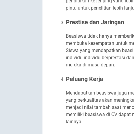
pendidikan ke jenjang yang lebih
pintu untuk penelitian lebih lan
Prestise dan Jaringan
Beasiswa tidak hanya memberikan
membuka kesempatan untuk memp
Siswa yang mendapatkan beasi
individu-individu berprestasi d
mereka di masa depan.
Peluang Kerja
Mendapatkan beasiswa juga mem
yang berkualitas akan meningk
menjadi nilai tambah saat menca
memiliki beasiswa di CV dapat
lainnya.