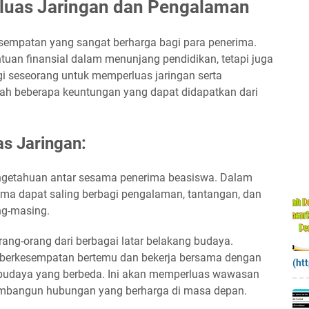
luas Jaringan dan Pengalaman
empatan yang sangat berharga bagi para penerima.
uan finansial dalam menunjang pendidikan, tetapi juga
gi seseorang untuk memperluas jaringan serta
alah beberapa keuntungan yang dapat didapatkan dari
s Jaringan:
engetahuan antar sesama penerima beasiswa. Dalam
ima dapat saling berbagi pengalaman, tantangan, dan
ng-masing.
rang-orang dari berbagai latar belakang budaya.
n berkesempatan bertemu dan bekerja bersama dengan
(ht
n budaya yang berbeda. Ini akan memperluas wawasan
embangun hubungan yang berharga di masa depan.