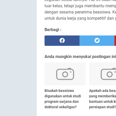
luar kelas, tetapi juga membantu me
dengan sesama penerima beasiswa. Ke
untuk dunia kerja yang kompetitif dan 
Berbagi :
Anda mungkin menyukai postingan ini
Bisakah beasiswa
Apakah ada bea
digunakan untuk studi
yang memberik
program sarjana dan
bantuan untuk k
doktoral sekaligus?
persiapan studi