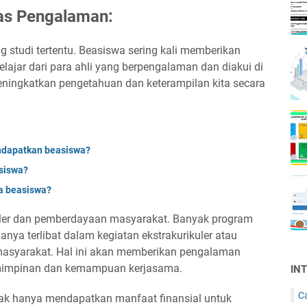
as Pengalaman:
ng studi tertentu. Beasiswa sering kali memberikan
ajar dari para ahli yang berpengalaman dan diakui di
meningkatkan pengetahuan dan keterampilan kita secara
ndapatkan beasiswa?
siswa?
a beasiswa?
ikuler dan pemberdayaan masyarakat. Banyak program
ya terlibat dalam kegiatan ekstrakurikuler atau
masyarakat. Hal ini akan memberikan pengalaman
impinan dan kemampuan kerjasama.
IN
C
dak hanya mendapatkan manfaat finansial untuk