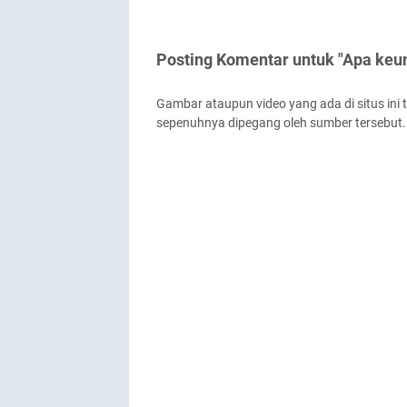
Posting Komentar untuk "Apa keu
Gambar ataupun video yang ada di situs ini 
sepenuhnya dipegang oleh sumber tersebut.