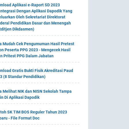
nload Aplikasi e-Raport SD 2023
integrasi Dengan Aplikasi Dapodik Yang
eluarkan Oleh Sekretariat Direktorat
deral Pendidikan Dasar dan Menengah
tditjen Dikdasmen)
a Mudah Cek Pengumuman Hasil Pretest
on Peserta PPG 2023 - Mengecek Hasil
an Pritest PPG Dalam Jabatan
nload Gratis Bukti Fisik Akreditasi Paud
3 (8 Standar Pendidikan)
a Melihat NIK dan NISN Sekolah Tampa
in Di Aplikasi Dapodik
toh SK TIM BOS Reguler Tahun 2023
baru - File Format Doc