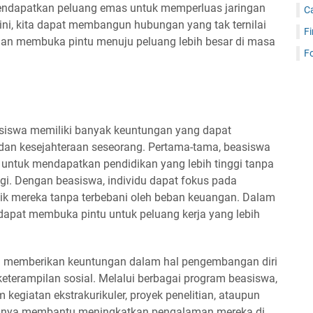
mendapatkan peluang emas untuk memperluas jaringan
C
ni, kita dapat membangun hubungan yang tak ternilai
Fi
 dan membuka pintu menuju peluang lebih besar di masa
Fo
siswa memiliki banyak keuntungan yang dapat
an kesejahteraan seseorang. Pertama-tama, beasiswa
untuk mendapatkan pendidikan yang lebih tinggi tanpa
ggi. Dengan beasiswa, individu dapat fokus pada
k mereka tanpa terbebani oleh beban keuangan. Dalam
dapat membuka pintu untuk peluang kerja yang lebih
ga memberikan keuntungan dalam hal pengembangan diri
terampilan sosial. Melalui berbagai program beasiswa,
 kegiatan ekstrakurikuler, proyek penelitian, ataupun
ak hanya membantu meningkatkan pengalaman mereka di