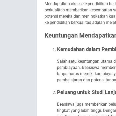
Mendapatkan akses ke pendidikan berku
berkualitas memberikan kesempatan 
potensi mereka dan meningkatkan kual
ke pendidikan berkualitas adalah mel
Keuntungan Mendapatka
Kemudahan dalam Pemb
Salah satu keuntungan utama 
pembiayaan. Beasiswa memberi
tanpa harus memikirkan biaya y
pembelajaran dan potensi tanp
Peluang untuk Studi Lanj
Beasiswa juga memberikan pelu
tingkat yang lebih tinggi. Den