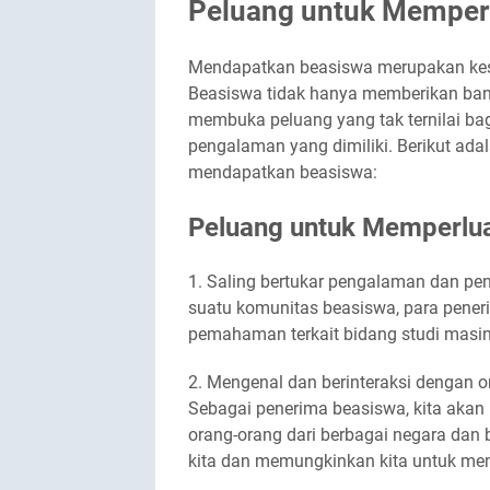
Peluang untuk Memper
Mendapatkan beasiswa merupakan kes
Beasiswa tidak hanya memberikan bant
membuka peluang yang tak ternilai ba
pengalaman yang dimiliki. Berikut ad
mendapatkan beasiswa:
Peluang untuk Memperlua
1. Saling bertukar pengalaman dan p
suatu komunitas beasiswa, para pener
pemahaman terkait bidang studi masi
2. Mengenal dan berinteraksi dengan o
Sebagai penerima beasiswa, kita aka
orang-orang dari berbagai negara da
kita dan memungkinkan kita untuk m