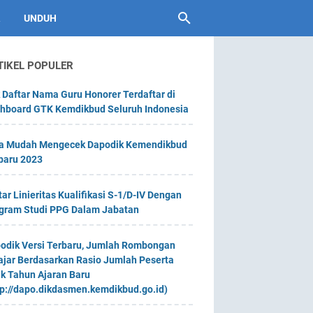
UNDUH
TIKEL POPULER
 Daftar Nama Guru Honorer Terdaftar di
hboard GTK Kemdikbud Seluruh Indonesia
a Mudah Mengecek Dapodik Kemendikbud
baru 2023
tar Linieritas Kualifikasi S-1/D-IV Dengan
gram Studi PPG Dalam Jabatan
odik Versi Terbaru, Jumlah Rombongan
ajar Berdasarkan Rasio Jumlah Peserta
ik Tahun Ajaran Baru
tp://dapo.dikdasmen.kemdikbud.go.id)