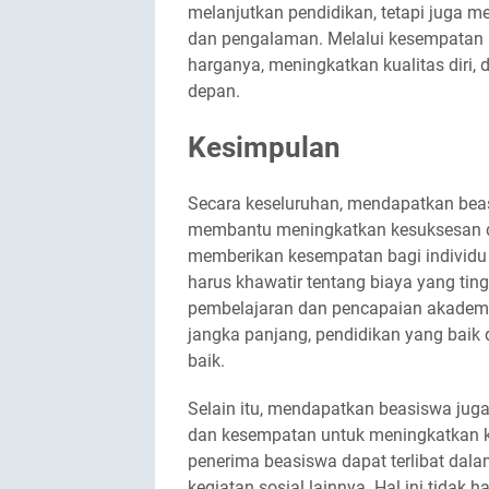
melanjutkan pendidikan, tetapi juga 
dan pengalaman. Melalui kesempatan i
harganya, meningkatkan kualitas diri,
depan.
Kesimpulan
Secara keseluruhan, mendapatkan bea
membantu meningkatkan kesuksesan d
memberikan kesempatan bagi individu 
harus khawatir tentang biaya yang tin
pembelajaran dan pencapaian akademi
jangka panjang, pendidikan yang baik 
baik.
Selain itu, mendapatkan beasiswa ju
dan kesempatan untuk meningkatkan ke
penerima beasiswa dapat terlibat dalam
kegiatan sosial lainnya. Hal ini tid