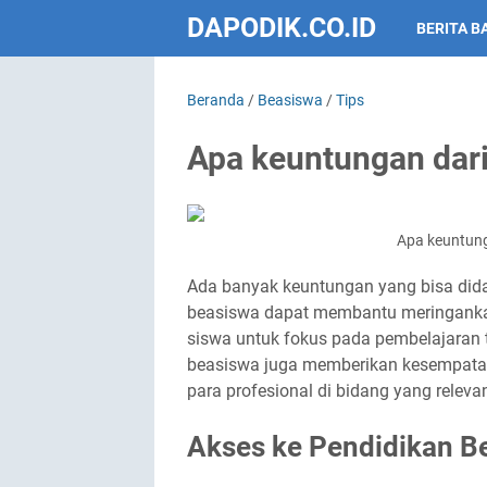
DAPODIK.CO.ID
BERITA B
Beranda
/
Beasiswa
/
Tips
Apa keuntungan dar
Apa keuntun
Ada banyak keuntungan yang bisa did
beasiswa dapat membantu meringanka
siswa untuk fokus pada pembelajaran t
beasiswa juga memberikan kesempata
para profesional di bidang yang relevan
Akses ke Pendidikan Be