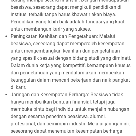
beasiswa, seseorang dapat mengikuti pendidikan di
institusi terbaik tanpa harus khawatir akan biaya.
Pendidikan yang lebih baik adalah fondasi yang kuat
untuk membangun karir yang sukses.
Peningkatan Keahlian dan Pengetahuan: Melalui
beasiswa, seseorang dapat memperoleh kesempatan
untuk mengembangkan keahlian dan pengetahuan
yang spesifik sesuai dengan bidang studi yang diminati.
Dalam dunia kerja yang kompetitif, kemampuan khusus
dan pengetahuan yang mendalam akan memberikan
keunggulan dalam mencari pekerjaan dan naik pangkat
di karir.
Jaringan dan Kesempatan Berharga: Beasiswa tidak
hanya memberikan bantuan finansial, tetapi juga
membuka pintu bagi individu untuk menjalin hubungan
dengan sesama penerima beasiswa, alumni,
profesional, dan pemimpin industri. Melalui jaringan ini,
seseorang dapat menemukan kesempatan berharga