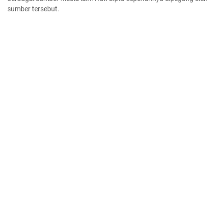
sumber tersebut.