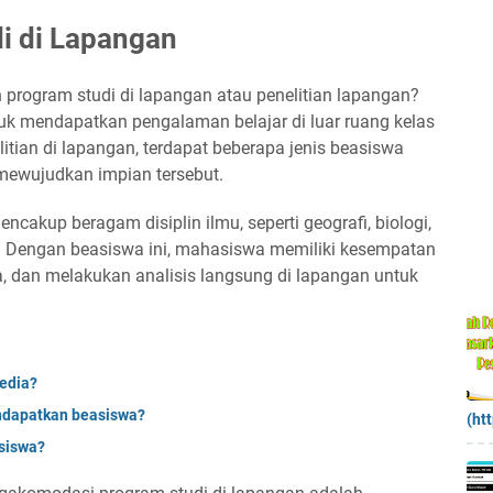
i di Lapangan
program studi di lapangan atau penelitian lapangan?
uk mendapatkan pengalaman belajar di luar ruang kelas
litian di lapangan, terdapat beberapa jenis beasiswa
ewujudkan impian tersebut.
cakup beragam disiplin ilmu, seperti geografi, biologi,
ya. Dengan beasiswa ini, mahasiswa memiliki kesempatan
 dan melakukan analisis langsung di lapangan untuk
sedia?
ndapatkan beasiswa?
(ht
siswa?