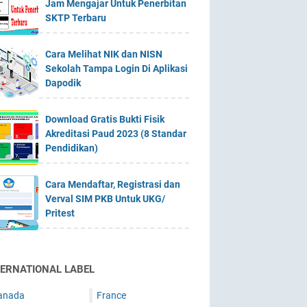
Jam Mengajar Untuk Penerbitan
SKTP Terbaru
Cara Melihat NIK dan NISN
Sekolah Tampa Login Di Aplikasi
Dapodik
Download Gratis Bukti Fisik
Akreditasi Paud 2023 (8 Standar
Pendidikan)
Cara Mendaftar, Registrasi dan
Verval SIM PKB Untuk UKG/
Pritest
TERNATIONAL LABEL
anada
France