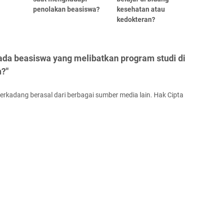
penolakan beasiswa?
kesehatan atau
kedokteran?
ada beasiswa yang melibatkan program studi di
n?"
terkadang berasal dari berbagai sumber media lain. Hak Cipta