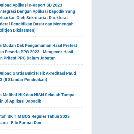
nload Aplikasi e-Raport SD 2023
integrasi Dengan Aplikasi Dapodik Yang
eluarkan Oleh Sekretariat Direktorat
deral Pendidikan Dasar dan Menengah
tditjen Dikdasmen)
a Mudah Cek Pengumuman Hasil Pretest
on Peserta PPG 2023 - Mengecek Hasil
an Pritest PPG Dalam Jabatan
nload Gratis Bukti Fisik Akreditasi Paud
3 (8 Standar Pendidikan)
a Melihat NIK dan NISN Sekolah Tampa
in Di Aplikasi Dapodik
toh SK TIM BOS Reguler Tahun 2023
baru - File Format Doc