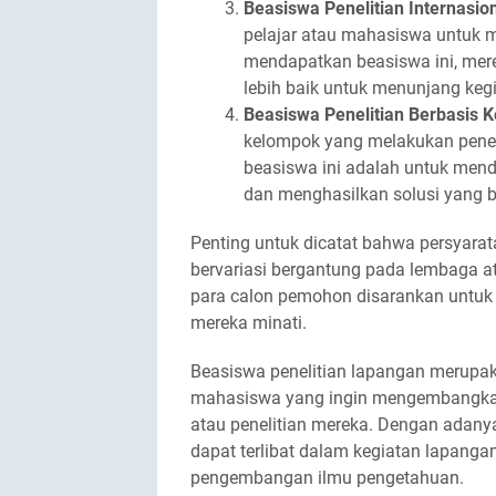
Beasiswa Penelitian Internasio
pelajar atau mahasiswa untuk me
mendapatkan beasiswa ini, me
lebih baik untuk menunjang kegi
Beasiswa Penelitian Berbasis 
kelompok yang melakukan peneli
beasiswa ini adalah untuk mend
dan menghasilkan solusi yang b
Penting untuk dicatat bahwa persyarat
bervariasi bergantung pada lembaga at
para calon pemohon disarankan untuk 
mereka minati.
Beasiswa penelitian lapangan merupak
mahasiswa yang ingin mengembangkan
atau penelitian mereka. Dengan adanya
dapat terlibat dalam kegiatan lapang
pengembangan ilmu pengetahuan.