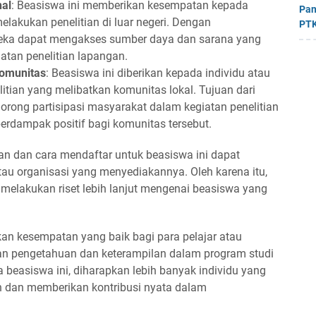
nal
: Beasiswa ini memberikan kesempatan kepada
Pan
lakukan penelitian di luar negeri. Dengan
PTK
reka dapat mengakses sumber daya dan sarana yang
atan penelitian lapangan.
Komunitas
: Beasiswa ini diberikan kepada individu atau
tian yang melibatkan komunitas lokal. Tujuan dari
orong partisipasi masyarakat dalam kegiatan penelitian
erdampak positif bagi komunitas tersebut.
an dan cara mendaftar untuk beasiswa ini dapat
au organisasi yang menyediakannya. Oleh karena itu,
melakukan riset lebih lanjut mengenai beasiswa yang
an kesempatan yang baik bagi para pelajar atau
 pengetahuan dan keterampilan dalam program studi
 beasiswa ini, diharapkan lebih banyak individu yang
an dan memberikan kontribusi nyata dalam