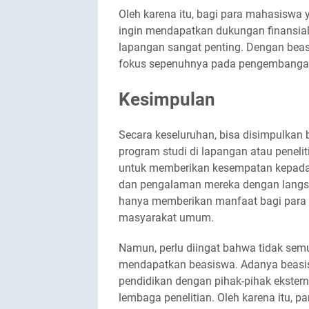
Oleh karena itu, bagi para mahasiswa 
ingin mendapatkan dukungan finansial,
lapangan sangat penting. Dengan beasi
fokus sepenuhnya pada pengembangan d
Kesimpulan
Secara keseluruhan, bisa disimpulkan
program studi di lapangan atau peneli
untuk memberikan kesempatan kepad
dan pengalaman mereka dengan langsung
hanya memberikan manfaat bagi para ma
masyarakat umum.
Namun, perlu diingat bahwa tidak semu
mendapatkan beasiswa. Adanya beasisw
pendidikan dengan pihak-pihak eksterna
lembaga penelitian. Oleh karena itu, 