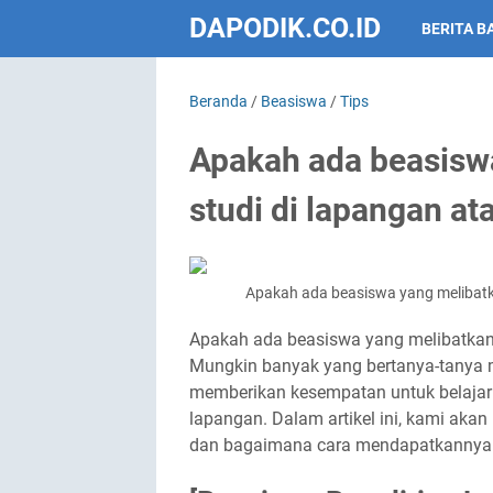
DAPODIK.CO.ID
BERITA B
Beranda
/
Beasiswa
/
Tips
Apakah ada beasisw
studi di lapangan at
Apakah ada beasiswa yang melibatka
Apakah ada beasiswa yang melibatkan 
Mungkin banyak yang bertanya-tanya
memberikan kesempatan untuk belajar l
lapangan. Dalam artikel ini, kami ak
dan bagaimana cara mendapatkannya