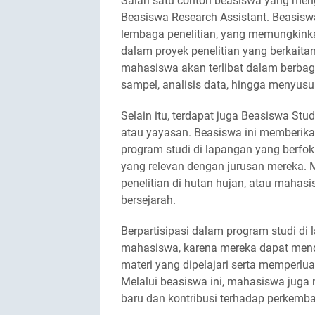
Salah satu contoh beasiswa yang men
Beasiswa Research Assistant. Beasiswa
lembaga penelitian, yang memungkinka
dalam proyek penelitian yang berkaitan
mahasiswa akan terlibat dalam berbag
sampel, analisis data, hingga menyusun
Selain itu, terdapat juga Beasiswa St
atau yayasan. Beasiswa ini memberik
program studi di lapangan yang berfok
yang relevan dengan jurusan mereka. M
penelitian di hutan hujan, atau mahasi
bersejarah.
Berpartisipasi dalam program studi d
mahasiswa, karena mereka dapat men
materi yang dipelajari serta memperlua
Melalui beasiswa ini, mahasiswa juga
baru dan kontribusi terhadap perkemb