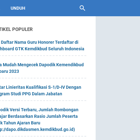
UNDUH
TIKEL POPULER
 Daftar Nama Guru Honorer Terdaftar di
hboard GTK Kemdikbud Seluruh Indonesia
a Mudah Mengecek Dapodik Kemendikbud
baru 2023
tar Linieritas Kualifikasi S-1/D-IV Dengan
gram Studi PPG Dalam Jabatan
odik Versi Terbaru, Jumlah Rombongan
ajar Berdasarkan Rasio Jumlah Peserta
ik Tahun Ajaran Baru
tp://dapo.dikdasmen.kemdikbud.go.id)