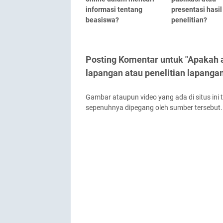
informasi tentang
presentasi hasil
beasiswa?
penelitian?
Posting Komentar untuk "Apakah 
lapangan atau penelitian lapanga
Gambar ataupun video yang ada di situs ini 
sepenuhnya dipegang oleh sumber tersebut.