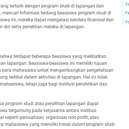
C
yang tertarik dengan program studi di lapangan dan
 mencari informasi tentang beasiswa program studi di
Fi
swa ini, mereka dapat mengatasi kendala finansial dan
Fo
iri serta penelitian mereka di lapangan.
 bahwa terdapat beberapa beasiswa yang melibatkan
tian lapangan. Beasiswa-beasiswa ini memiliki tujuan
a para mahasiswa untuk mengembangkan pengetahuan
 terlibat dalam aktivitas di lapangan. Hal ini tidak
hasiswa, tetapi juga bagi institusi pendidikan dan
a program studi atau penelitian lapangan dapat
a tergantung pada kerjasama antara institusi
l seperti perusahaan, organisasi non-profit, atau
para mahasiswa yang memiliki minat dalam program studi