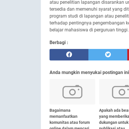
atau penelitian lapangan disarankan u
tersedia dan memenuhi syarat yang di
program studi di lapangan atau penel
terhadap pentingnya pengembangan ke
belajar mahasiswa di perguruan tinggi.
Berbagi :
Anda mungkin menyukai postingan ini
Bagaimana
Apakah ada bea
memanfaatkan
yang memberik
komunitas atau forum
dukungan untuk
online dalam mencari
publikasi atau