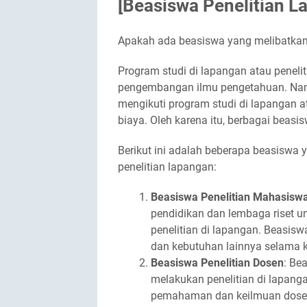
[Beasiswa Penelitian L
Apakah ada beasiswa yang melibatkan 
Program studi di lapangan atau penel
pengembangan ilmu pengetahuan. Namu
mengikuti program studi di lapangan 
biaya. Oleh karena itu, berbagai beasi
Berikut ini adalah beberapa beasiswa 
penelitian lapangan:
Beasiswa Penelitian Mahasisw
pendidikan dan lembaga riset
penelitian di lapangan. Beasisw
dan kebutuhan lainnya selama k
Beasiswa Penelitian Dosen
: Be
melakukan penelitian di lapang
pemahaman dan keilmuan dosen