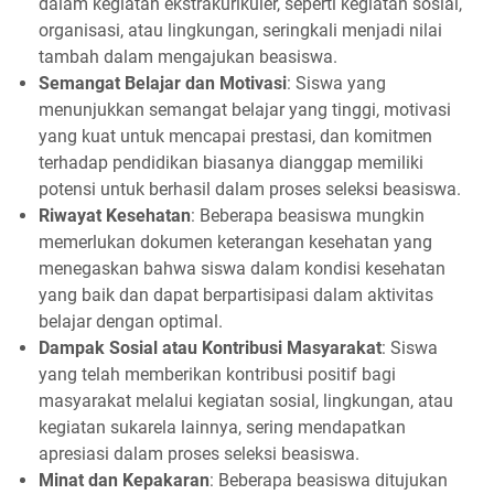
dalam kegiatan ekstrakurikuler, seperti kegiatan sosial,
organisasi, atau lingkungan, seringkali menjadi nilai
tambah dalam mengajukan beasiswa.
Semangat Belajar dan Motivasi
: Siswa yang
menunjukkan semangat belajar yang tinggi, motivasi
yang kuat untuk mencapai prestasi, dan komitmen
terhadap pendidikan biasanya dianggap memiliki
potensi untuk berhasil dalam proses seleksi beasiswa.
Riwayat Kesehatan
: Beberapa beasiswa mungkin
memerlukan dokumen keterangan kesehatan yang
menegaskan bahwa siswa dalam kondisi kesehatan
yang baik dan dapat berpartisipasi dalam aktivitas
belajar dengan optimal.
Dampak Sosial atau Kontribusi Masyarakat
: Siswa
yang telah memberikan kontribusi positif bagi
masyarakat melalui kegiatan sosial, lingkungan, atau
kegiatan sukarela lainnya, sering mendapatkan
apresiasi dalam proses seleksi beasiswa.
Minat dan Kepakaran
: Beberapa beasiswa ditujukan