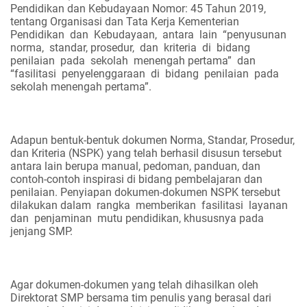
Pendidikan dan Kebudayaan Nomor: 45 Tahun 2019,
tentang Organisasi dan Tata Kerja Kementerian
Pendidikan
dan
Kebudayaan,
antara
lain
“penyusunan
norma,
standar, prosedur,
dan
kriteria
di
bidang
penilaian
pada
sekolah
menengah pertama”
dan
“fasilitasi
penyelenggaraan
di
bidang
penilaian
pada
sekolah menengah pertama”.
Adapun bentuk-bentuk dokumen Norma, Standar, Prosedur,
dan Kriteria (NSPK) yang telah berhasil disusun tersebut
antara lain berupa manual, pedoman, panduan, dan
contoh-contoh inspirasi di bidang pembelajaran dan
penilaian. Penyiapan dokumen-dokumen NSPK tersebut
dilakukan dalam
rangka
memberikan
fasilitasi
layanan
dan
penjaminan
mutu pendidikan, khususnya pada
jenjang SMP.
Agar dokumen-dokumen yang telah dihasilkan oleh
Direktorat SMP bersama tim penulis yang berasal dari