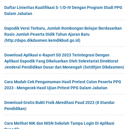
Daftar Linieritas Kualifikasi S-1/D-IV Dengan Program Studi PPG
Dalam Jabatan
Dapodik Versi Terbaru, Jumlah Rombongan Belajar Berdasarkan
Rasio Jumlah Peserta Didik Tahun Ajaran Baru
(http://dapo.dikdasmen.kemdikbud.go.id)
Download Aplikasi e-Raport SD 2023 Terintegrasi Dengan
Aplikasi Dapodik Yang Dikeluarkan Oleh Sekretariat Direktorat
Jenderal Pendidikan Dasar dan Menengah (Setditjen Dikdasmen)
Cara Mudah Cek Pengumuman Hasil Pretest Calon Peserta PPG
2023 - Mengecek Hasil Ujian Pritest PPG Dalam Jabatan
Download Gratis Bukti Fisik Akreditasi Paud 2023 (8 Standar
Pendidikan)
Cara Melihat NIK dan NISN Sekolah Tampa Login Di Aplikasi