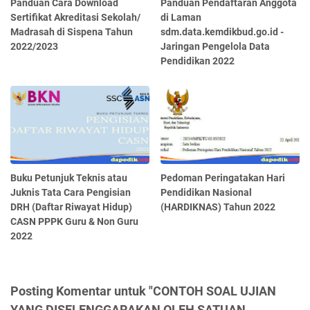
Panduan Cara Download
Panduan Pendaftaran Anggota
Sertifikat Akreditasi Sekolah/
di Laman
Madrasah di Sispena Tahun
sdm.data.kemdikbud.go.id -
2022/2023
Jaringan Pengelola Data
Pendidikan 2022
Buku Petunjuk Teknis atau
Pedoman Peringatakan Hari
Juknis Tata Cara Pengisian
Pendidikan Nasional
DRH (Daftar Riwayat Hidup)
(HARDIKNAS) Tahun 2022
CASN PPPK Guru & Non Guru
2022
Posting Komentar untuk "CONTOH SOAL UJIAN
YANG DISELENGGARAKAN OLEH SATUAN