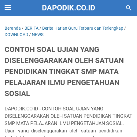
DAPODIK.CO.ID
Beranda
/
BERITA
/
Berita Harian Guru Terbaru dan Terlengkap
/
DOWNLOAD
/
NEWS
CONTOH SOAL UJIAN YANG
DISELENGGARAKAN OLEH SATUAN
PENDIDIKAN TINGKAT SMP MATA
PELAJARAN ILMU PENGETAHUAN
SOSIAL
DAPODIK.CO.ID - CONTOH SOAL UJIAN YANG
DISELENGGARAKAN OLEH SATUAN PENDIDIKAN TINGKAT
SMP MATA PELAJARAN ILMU PENGETAHUAN SOSIAL.
Ujian
yang
diselenggarakan
oleh
satuan
pendidikan