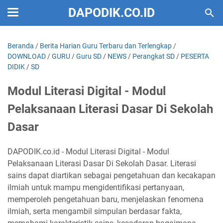
DAPODIK.CO.ID
Beranda
/
Berita Harian Guru Terbaru dan Terlengkap
/
DOWNLOAD
/
GURU
/
Guru SD
/
NEWS
/
Perangkat SD
/
PESERTA
DIDIK
/
SD
Modul Literasi Digital - Modul
Pelaksanaan Literasi Dasar Di Sekolah
Dasar
DAPODIK.co.id - Modul Literasi Digital - Modul
Pelaksanaan Literasi Dasar Di Sekolah Dasar. Literasi
sains dapat diartikan sebagai pengetahuan dan kecakapan
ilmiah untuk mampu mengidentifikasi pertanyaan,
memperoleh pengetahuan baru, menjelaskan fenomena
ilmiah, serta mengambil simpulan berdasar fakta,