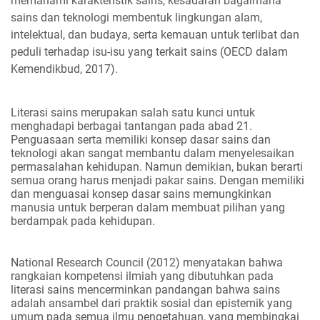
memahami karakteristik sains, kesadaran bagaimana
sains dan teknologi membentuk lingkungan alam,
intelektual, dan budaya, serta kemauan untuk terlibat dan
peduli terhadap isu-isu yang terkait sains (OECD dalam
Kemendikbud, 2017).
Literasi sains merupakan salah satu kunci untuk
menghadapi berbagai tantangan pada abad 21.
Penguasaan serta memiliki konsep dasar sains dan
teknologi akan sangat membantu dalam menyelesaikan
permasalahan kehidupan. Namun demikian, bukan berarti
semua orang harus menjadi pakar sains. Dengan memiliki
dan menguasai konsep dasar sains memungkinkan
manusia untuk berperan dalam membuat pilihan yang
berdampak pada kehidupan.
National Research Council (2012) menyatakan bahwa
rangkaian kompetensi ilmiah yang dibutuhkan pada
literasi sains mencerminkan pandangan bahwa sains
adalah ansambel dari praktik sosial dan epistemik yang
umum pada semua ilmu pengetahuan, yang membingkai