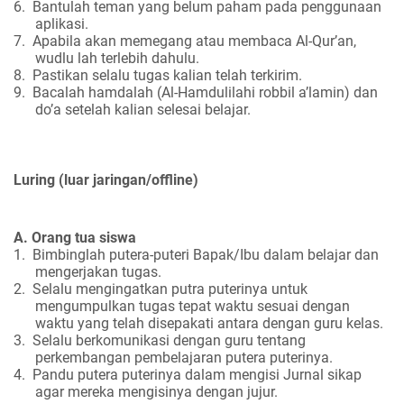
6.
Bantulah teman yang belum paham pada penggunaan
aplikasi.
7.
Apabila akan memegang atau membaca Al-Qur’an,
wudlu lah terlebih dahulu.
8.
Pastikan selalu tugas kalian telah terkirim.
9.
Bacalah hamdalah (Al-Hamdulilahi robbil a’lamin) dan
do’a setelah kalian selesai belajar.
Luring (luar jaringan/offline)
A. Orang tua siswa
1.
Bimbinglah putera-puteri Bapak/Ibu dalam belajar dan
mengerjakan tugas.
2.
Selalu mengingatkan putra puterinya untuk
mengumpulkan tugas tepat waktu sesuai dengan
waktu yang telah disepakati antara dengan guru kelas.
3.
Selalu berkomunikasi dengan guru tentang
perkembangan pembelajaran putera puterinya.
4.
Pandu putera puterinya dalam mengisi Jurnal sikap
agar mereka mengisinya dengan jujur.