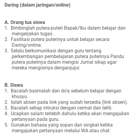
Daring (dalam jaringan/online)
A. Orang tua siswa
1.
Bimbinglah putera-puteri Bapak/Ibu dalam belajar dan
mengerjakan tugas .
2.
Fasilitasi putera puterinya untuk belajar secara
Daring/online.
3.
Selalu berkomunikasi dengan guru tentang
perkembangan pembelajaran putera puterinya Pandu
putera puterinya dalam mengisi Jurnal sikap agar
mereka mengisinya denganjujur.
B. Siswa
1.
Bacalah basmalah dan do’a sebelum belajar dengan
khusyu.
2.
Isilah absen pada link yang sudah tersedia (link absen).
3.
Bacalah setiap intruksi dengan cermat dan teliti.
4.
Ucapkan salam terlebih dahulu ketika akan mengajukan
pertanyaan pada guru.
5.
Gunakan bahasa yang sopan dan singkat ketika
mengajukan pertanyaan melalui WA atau chat.