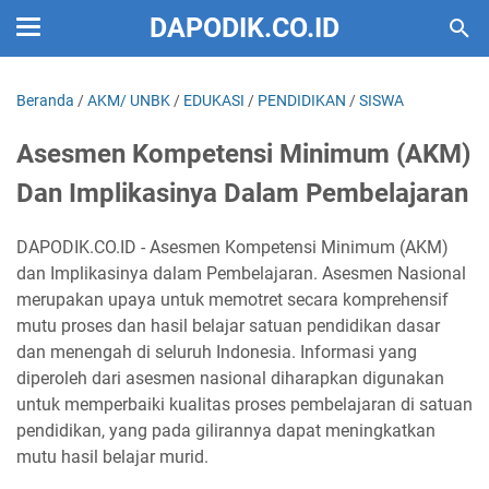
DAPODIK.CO.ID
Beranda
/
AKM/ UNBK
/
EDUKASI
/
PENDIDIKAN
/
SISWA
Asesmen Kompetensi Minimum (AKM)
Dan Implikasinya Dalam Pembelajaran
DAPODIK.CO.ID - Asesmen Kompetensi Minimum (AKM)
dan Implikasinya dalam Pembelajaran. Asesmen Nasional
merupakan upaya untuk memotret secara komprehensif
mutu proses dan hasil belajar satuan pendidikan dasar
dan menengah di seluruh Indonesia. Informasi yang
diperoleh dari asesmen nasional diharapkan digunakan
untuk memperbaiki kualitas proses pembelajaran di satuan
pendidikan, yang pada gilirannya dapat meningkatkan
mutu hasil belajar murid.