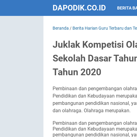
DAPODIK.CO.ID
BERITA B
Beranda
/
Berita Harian Guru Terbaru dan T
Juklak Kompetisi Ol
Sekolah Dasar Tahu
Tahun 2020
Pembinaan dan pengembangan olahraga
Pendidikan dan Kebudayaan merupakan
pembangunan pendidikan nasional, yang 
dan olahraga. Olahraga merupakan.
Pembinaan dan pengembangan olahraga
Pendidikan dan Kebudayaan merupakan 
pembangunan pendidikan nasional, yang 