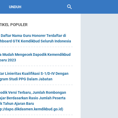
UNDUH
TIKEL POPULER
 Daftar Nama Guru Honorer Terdaftar di
hboard GTK Kemdikbud Seluruh Indonesia
a Mudah Mengecek Dapodik Kemendikbud
baru 2023
tar Linieritas Kualifikasi S-1/D-IV Dengan
gram Studi PPG Dalam Jabatan
odik Versi Terbaru, Jumlah Rombongan
ajar Berdasarkan Rasio Jumlah Peserta
ik Tahun Ajaran Baru
tp://dapo.dikdasmen.kemdikbud.go.id)