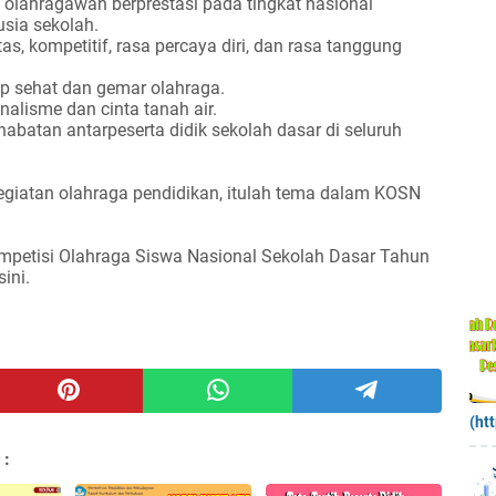
lahragawan berprestasi pada tingkat nasional
usia sekolah.
s, kompetitif, rasa percaya diri, dan rasa tanggung
 sehat dan gemar olahraga.
isme dan cinta tanah air.
habatan antarpeserta didik sekolah dasar di seluruh
giatan olahraga pendidikan, itulah tema dalam KOSN
mpetisi Olahraga Siswa Nasional Sekolah Dasar Tahun
ini.
(ht
 :