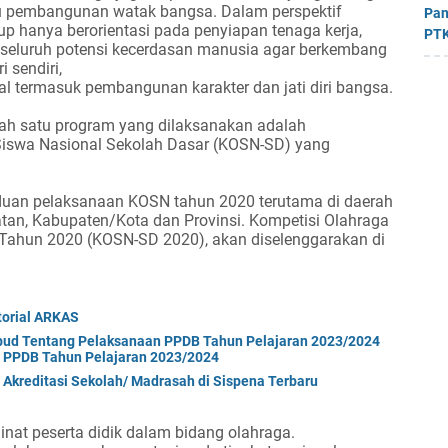
tau pembangunan watak bangsa. Dalam perspektif
Pan
p hanya berorientasi pada penyiapan tenaga kerja,
PTK
seluruh potensi kecerdasan manusia agar berkembang
 sendiri,
 termasuk pembangunan karakter dan jati diri bangsa.
lah satu program yang dilaksanakan adalah
Siswa Nasional Sekolah Dasar (KOSN-SD) yang
uan pelaksanaan KOSN tahun 2020 terutama di daerah
atan, Kabupaten/Kota dan Provinsi. Kompetisi Olahraga
 Tahun 2020 (KOSN-SD 2020), akan diselenggarakan di
torial ARKAS
bud Tentang Pelaksanaan PPDB Tahun Pelajaran 2023/2024
 PPDB Tahun Pelajaran 2023/2024
 Akreditasi Sekolah/ Madrasah di Sispena Terbaru
at peserta didik dalam bidang olahraga.