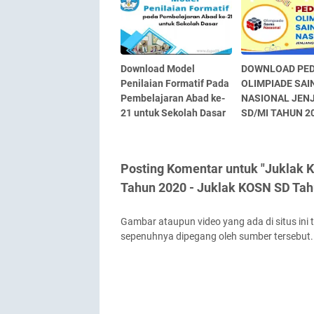
Download Model
DOWNLOAD PE
Penilaian Formatif Pada
OLIMPIADE SAI
Pembelajaran Abad ke-
NASIONAL JEN
21 untuk Sekolah Dasar
SD/MI TAHUN 2
Posting Komentar untuk "Juklak 
Tahun 2020 - Juklak KOSN SD Tah
Gambar ataupun video yang ada di situs ini 
sepenuhnya dipegang oleh sumber tersebut.