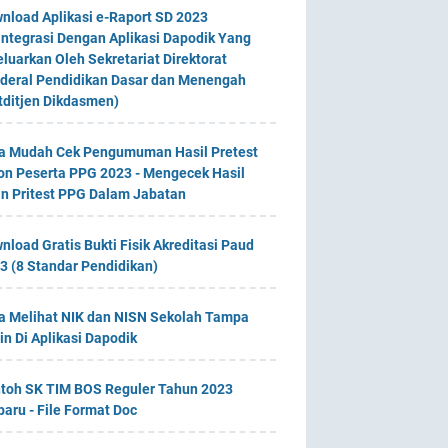
nload Aplikasi e-Raport SD 2023
integrasi Dengan Aplikasi Dapodik Yang
eluarkan Oleh Sekretariat Direktorat
deral Pendidikan Dasar dan Menengah
tditjen Dikdasmen)
a Mudah Cek Pengumuman Hasil Pretest
on Peserta PPG 2023 - Mengecek Hasil
an Pritest PPG Dalam Jabatan
nload Gratis Bukti Fisik Akreditasi Paud
3 (8 Standar Pendidikan)
a Melihat NIK dan NISN Sekolah Tampa
in Di Aplikasi Dapodik
toh SK TIM BOS Reguler Tahun 2023
baru - File Format Doc