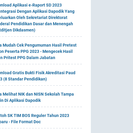
nload Aplikasi e-Raport SD 2023
integrasi Dengan Aplikasi Dapodik Yang
eluarkan Oleh Sekretariat Direktorat
deral Pendidikan Dasar dan Menengah
tditjen Dikdasmen)
a Mudah Cek Pengumuman Hasil Pretest
on Peserta PPG 2023 - Mengecek Hasil
an Pritest PPG Dalam Jabatan
nload Gratis Bukti Fisik Akreditasi Paud
3 (8 Standar Pendidikan)
a Melihat NIK dan NISN Sekolah Tampa
in Di Aplikasi Dapodik
toh SK TIM BOS Reguler Tahun 2023
baru - File Format Doc