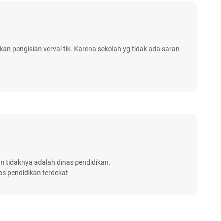
an pengisian verval tik. Karena sekolah yg tidak ada saran
 tidaknya adalah dinas pendidikan.
s pendidikan terdekat