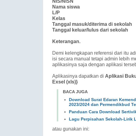
NIS/NISN
Nama siswa
L/P
Kelas
Tanggal masuk/diterima di sekolah
Tanggal keluar/lulus dari sekolah
Keterangan.
Demi kelengkapan referensi dari itu adm
isi secara manual tetapi admin lebih
aplikasinya saja dengan aplikasi terse
Aplikasinya dapatkan di
Aplikasi Buk
Exsel (xls)}
BACA JUGA
Download Surat Edaran Kemend
2023/2024 dan Permendikbud Te
Panduan Cara Download Sertivik
Lagu Perpisahan Sekolah-Lirik
atau gunakan ini: