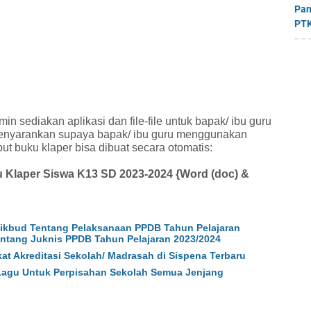
Pan
PTK
in sediakan aplikasi dan file-file untuk bapak/ ibu guru
 menyarankan supaya bapak/ ibu guru menggunakan
but buku klaper bisa dibuat secara otomatis:
u Klaper Siswa K13 SD 2023-2024 {Word (doc) &
ikbud Tentang Pelaksanaan PPDB Tahun Pelajaran
ntang Juknis PPDB Tahun Pelajaran 2023/2024
at Akreditasi Sekolah/ Madrasah di Sispena Terbaru
 Lagu Untuk Perpisahan Sekolah Semua Jenjang