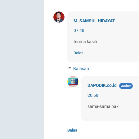
M. SAMSUL HIDAYAT
07:48
terima kasih
Balas
Balasan
DAPODIK.co.id
20:58
sama-sama pak
Balas