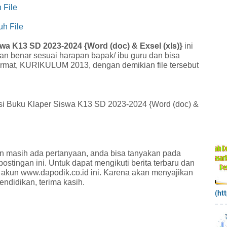
 File
h File
wa K13 SD 2023-2024 {Word (doc) & Exsel (xls)}
ini
an benar sesuai harapan bapak/ ibu guru dan bisa
rmat, KURIKULUM 2013, dengan demikian file tersebut
kasi Buku Klaper Siswa K13 SD 2023-2024 {Word (doc) &
gkin masih ada pertanyaan, anda bisa tanyakan pada
postingan ini. Untuk dapat mengikuti berita terbaru dan
w akun www.dapodik.co.id ini. Karena akan menyajikan
pendidikan, terima kasih.
(ht