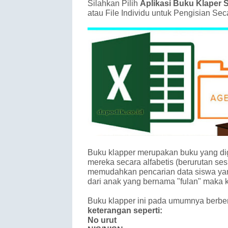
Silahkan Pilih
Aplikasi Buku Klaper S
atau File Individu untuk Pengisian Se
Buku klapper merupakan buku yang dig
mereka secara alfabetis (berurutan se
memudahkan pencarian data siswa yang
dari anak yang bernama "fulan" maka ki
Buku klapper ini pada umumnya berben
keterangan seperti:
No urut