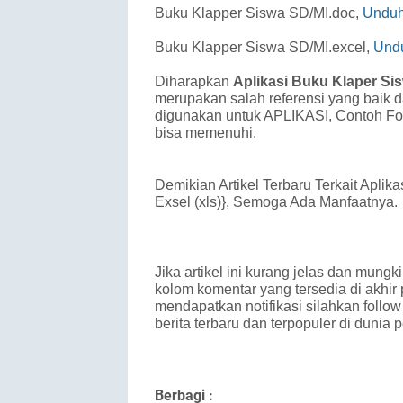
Buku Klapper Siswa SD/MI.doc,
Unduh
Buku Klapper Siswa SD/MI.excel,
Undu
Diharapkan
Aplikasi Buku Klaper Sis
merupakan salah referensi yang baik d
digunakan untuk APLIKASI, Contoh Fo
bisa memenuhi.
Demikian Artikel Terbaru Terkait Apli
Exsel (xls)}, Semoga Ada Manfaatnya.
Jika artikel ini kurang jelas dan mun
kolom komentar yang tersedia di akhir 
mendapatkan notifikasi silahkan follo
berita terbaru dan terpopuler di dunia 
Berbagi :