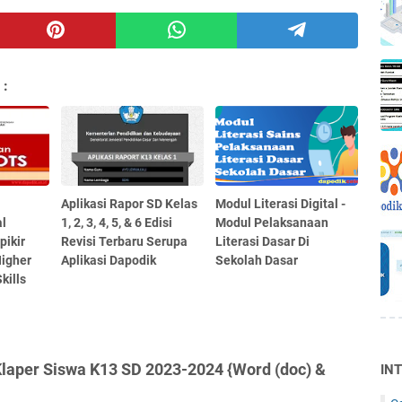
 :
Aplikasi Rapor SD Kelas
Modul Literasi Digital -
l
1, 2, 3, 4, 5, & 6 Edisi
Modul Pelaksanaan
pikir
Revisi Terbaru Serupa
Literasi Dasar Di
Higher
Aplikasi Dapodik
Sekolah Dasar
kills
Klaper Siswa K13 SD 2023-2024 {Word (doc) &
IN