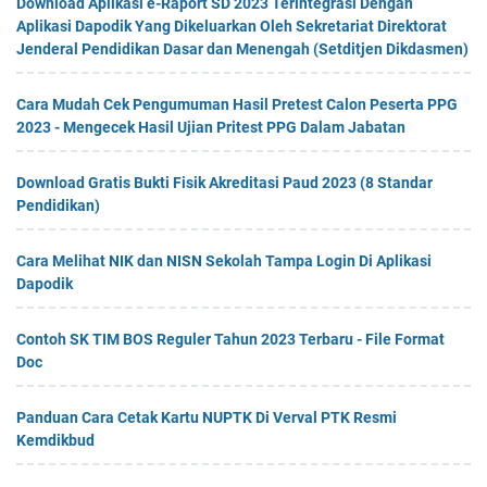
Download Aplikasi e-Raport SD 2023 Terintegrasi Dengan
Aplikasi Dapodik Yang Dikeluarkan Oleh Sekretariat Direktorat
Jenderal Pendidikan Dasar dan Menengah (Setditjen Dikdasmen)
Cara Mudah Cek Pengumuman Hasil Pretest Calon Peserta PPG
2023 - Mengecek Hasil Ujian Pritest PPG Dalam Jabatan
Download Gratis Bukti Fisik Akreditasi Paud 2023 (8 Standar
Pendidikan)
Cara Melihat NIK dan NISN Sekolah Tampa Login Di Aplikasi
Dapodik
Contoh SK TIM BOS Reguler Tahun 2023 Terbaru - File Format
Doc
Panduan Cara Cetak Kartu NUPTK Di Verval PTK Resmi
Kemdikbud