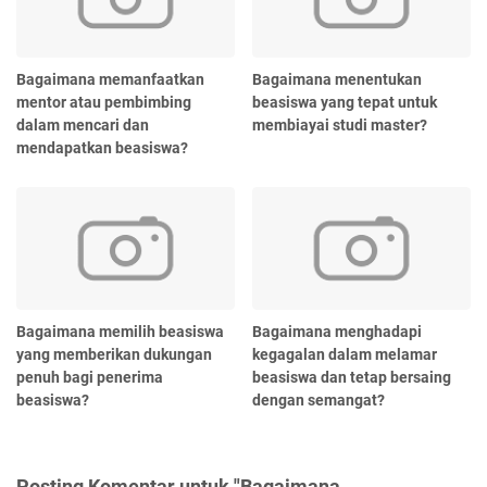
Bagaimana memanfaatkan
Bagaimana menentukan
mentor atau pembimbing
beasiswa yang tepat untuk
dalam mencari dan
membiayai studi master?
mendapatkan beasiswa?
Bagaimana memilih beasiswa
Bagaimana menghadapi
yang memberikan dukungan
kegagalan dalam melamar
penuh bagi penerima
beasiswa dan tetap bersaing
beasiswa?
dengan semangat?
Posting Komentar untuk "Bagaimana