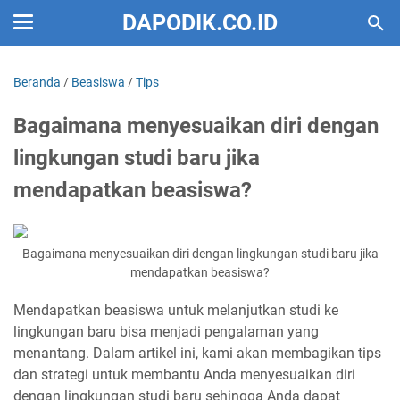
DAPODIK.CO.ID
Beranda
/
Beasiswa
/
Tips
Bagaimana menyesuaikan diri dengan
lingkungan studi baru jika
mendapatkan beasiswa?
Bagaimana menyesuaikan diri dengan lingkungan studi baru jika
mendapatkan beasiswa?
Mendapatkan beasiswa untuk melanjutkan studi ke
lingkungan baru bisa menjadi pengalaman yang
menantang. Dalam artikel ini, kami akan membagikan tips
dan strategi untuk membantu Anda menyesuaikan diri
dengan lingkungan studi baru sehingga Anda dapat