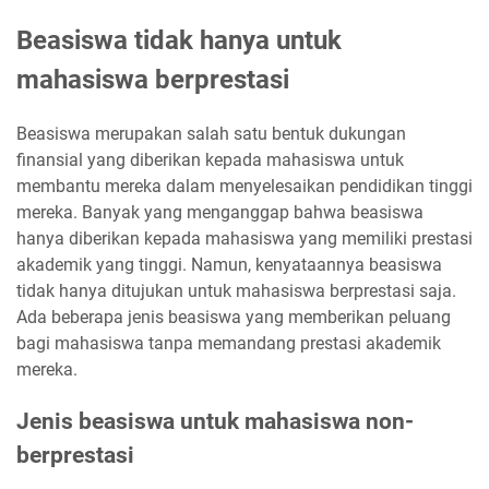
Beasiswa tidak hanya untuk
mahasiswa berprestasi
Beasiswa merupakan salah satu bentuk dukungan
finansial yang diberikan kepada mahasiswa untuk
membantu mereka dalam menyelesaikan pendidikan tinggi
mereka. Banyak yang menganggap bahwa beasiswa
hanya diberikan kepada mahasiswa yang memiliki prestasi
akademik yang tinggi. Namun, kenyataannya beasiswa
tidak hanya ditujukan untuk mahasiswa berprestasi saja.
Ada beberapa jenis beasiswa yang memberikan peluang
bagi mahasiswa tanpa memandang prestasi akademik
mereka.
Jenis beasiswa untuk mahasiswa non-
berprestasi