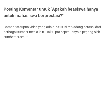
Posting Komentar untuk "Apakah beasiswa hanya
untuk mahasiswa berprestasi?"
Gambar ataupun video yang ada di situs ini terkadang berasal dari
berbagai sumber media lain. Hak Cipta sepenuhnya dipegang oleh
sumber tersebut.