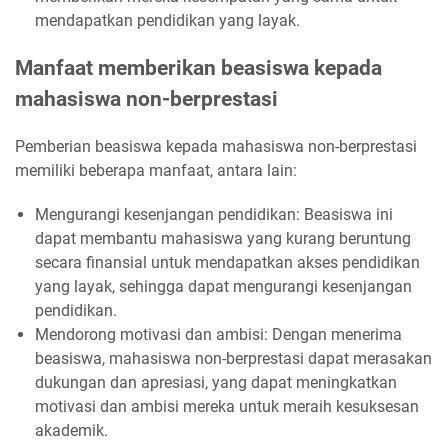
mendapatkan pendidikan yang layak.
Manfaat memberikan beasiswa kepada
mahasiswa non-berprestasi
Pemberian beasiswa kepada mahasiswa non-berprestasi
memiliki beberapa manfaat, antara lain:
Mengurangi kesenjangan pendidikan: Beasiswa ini
dapat membantu mahasiswa yang kurang beruntung
secara finansial untuk mendapatkan akses pendidikan
yang layak, sehingga dapat mengurangi kesenjangan
pendidikan.
Mendorong motivasi dan ambisi: Dengan menerima
beasiswa, mahasiswa non-berprestasi dapat merasakan
dukungan dan apresiasi, yang dapat meningkatkan
motivasi dan ambisi mereka untuk meraih kesuksesan
akademik.