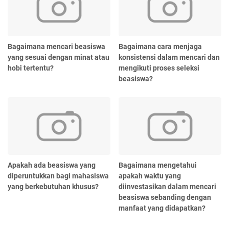
Bagaimana mencari beasiswa
Bagaimana cara menjaga
yang sesuai dengan minat atau
konsistensi dalam mencari dan
hobi tertentu?
mengikuti proses seleksi
beasiswa?
Apakah ada beasiswa yang
Bagaimana mengetahui
diperuntukkan bagi mahasiswa
apakah waktu yang
yang berkebutuhan khusus?
diinvestasikan dalam mencari
beasiswa sebanding dengan
manfaat yang didapatkan?