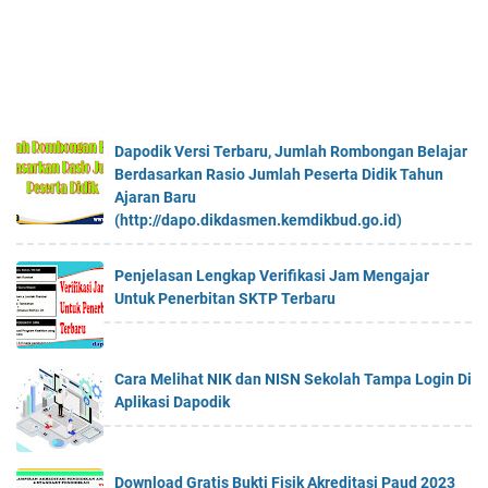
Dapodik Versi Terbaru, Jumlah Rombongan Belajar
Berdasarkan Rasio Jumlah Peserta Didik Tahun
Ajaran Baru
(http://dapo.dikdasmen.kemdikbud.go.id)
Penjelasan Lengkap Verifikasi Jam Mengajar
Untuk Penerbitan SKTP Terbaru
Cara Melihat NIK dan NISN Sekolah Tampa Login Di
Aplikasi Dapodik
Download Gratis Bukti Fisik Akreditasi Paud 2023