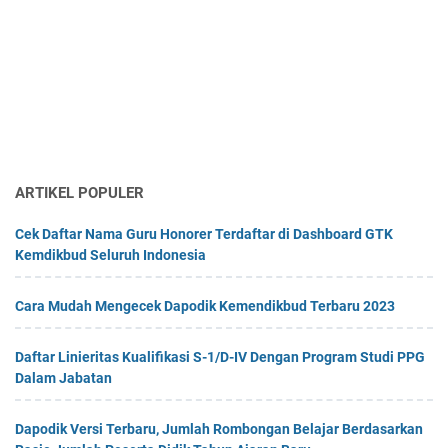
ARTIKEL POPULER
Cek Daftar Nama Guru Honorer Terdaftar di Dashboard GTK
Kemdikbud Seluruh Indonesia
Cara Mudah Mengecek Dapodik Kemendikbud Terbaru 2023
Daftar Linieritas Kualifikasi S-1/D-IV Dengan Program Studi PPG
Dalam Jabatan
Dapodik Versi Terbaru, Jumlah Rombongan Belajar Berdasarkan