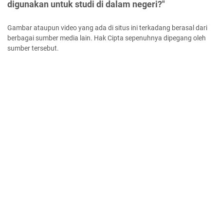
digunakan untuk studi di dalam negeri?"
Gambar ataupun video yang ada di situs ini terkadang berasal dari
berbagai sumber media lain. Hak Cipta sepenuhnya dipegang oleh
sumber tersebut.