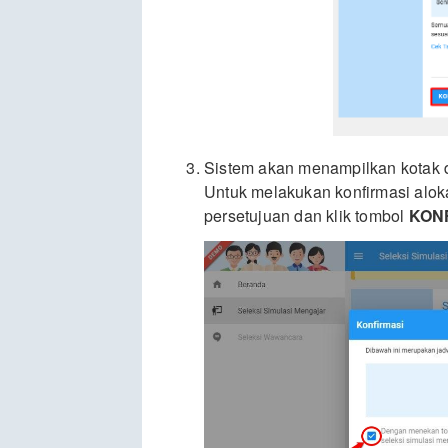
Sistem akan menampilkan kotak di
Untuk melakukan konfirmasi alokas
persetujuan dan klik tombol
KON