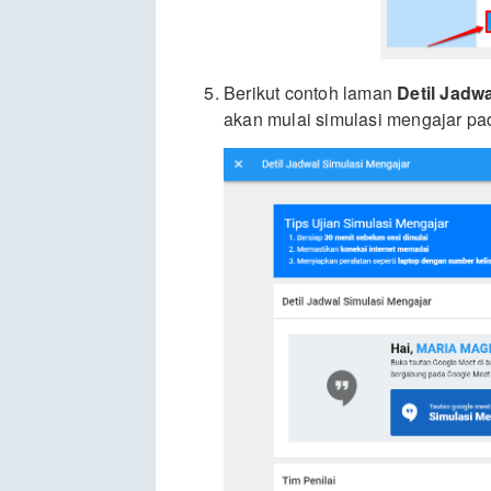
Berikut contoh laman
Detil Jadw
akan mulai simulasi mengajar pad