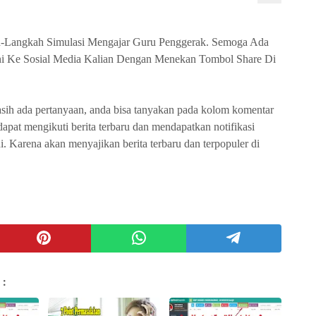
h-Langkah Simulasi Mengajar Guru Penggerak. Semoga Ada
Ini Ke Sosial Media Kalian Dengan Menekan Tombol Share Di
masih ada pertanyaan, anda bisa tanyakan pada kolom komentar
 dapat mengikuti berita terbaru dan mendapatkan notifikasi
. Karena akan menyajikan berita terbaru dan terpopuler di
 :