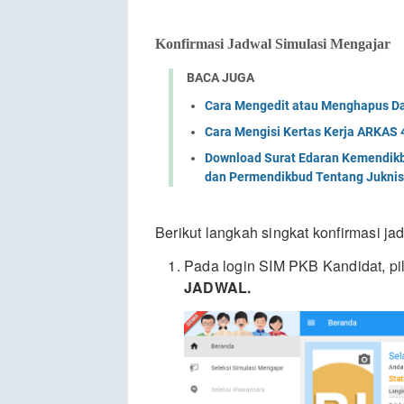
Konfirmasi Jadwal Simulasi Mengajar
BACA JUGA
Cara Mengedit atau Menghapus Da
Cara Mengisi Kertas Kerja ARKAS 
Download Surat Edaran Kemendik
dan Permendikbud Tentang Juknis
Berikut langkah singkat konfirmasi ja
Pada login SIM PKB Kandidat, pi
JADWAL.