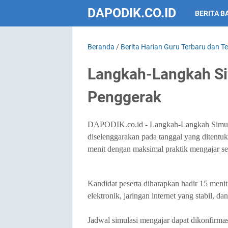
DAPODIK.CO.ID
BERITA B
Beranda
/
Berita Harian Guru Terbaru dan T
Langkah-Langkah Si
Penggerak
DAPODIK.co.id - Langkah-Langkah Simula
diselenggarakan pada tanggal
yang ditentu
menit
dengan maksimal praktik mengajar s
Kandidat peserta diharapkan hadir
15 menit
elektronik, jaringan internet yang stabil, 
Jadwal simulasi mengajar dapat dikonfirma