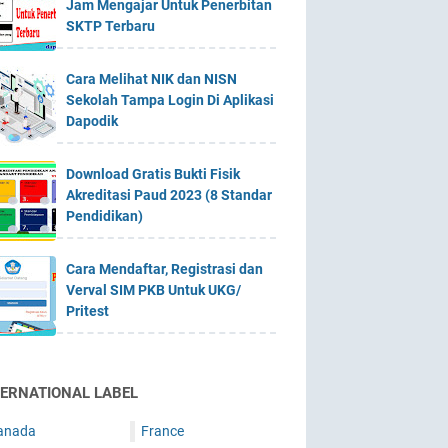
Jam Mengajar Untuk Penerbitan
SKTP Terbaru
Cara Melihat NIK dan NISN
Sekolah Tampa Login Di Aplikasi
Dapodik
Download Gratis Bukti Fisik
Akreditasi Paud 2023 (8 Standar
Pendidikan)
Cara Mendaftar, Registrasi dan
Verval SIM PKB Untuk UKG/
Pritest
TERNATIONAL LABEL
anada
France