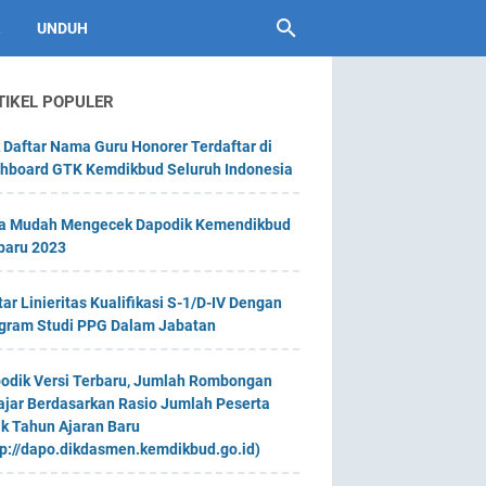
UNDUH
TIKEL POPULER
 Daftar Nama Guru Honorer Terdaftar di
hboard GTK Kemdikbud Seluruh Indonesia
a Mudah Mengecek Dapodik Kemendikbud
baru 2023
tar Linieritas Kualifikasi S-1/D-IV Dengan
gram Studi PPG Dalam Jabatan
odik Versi Terbaru, Jumlah Rombongan
ajar Berdasarkan Rasio Jumlah Peserta
ik Tahun Ajaran Baru
tp://dapo.dikdasmen.kemdikbud.go.id)