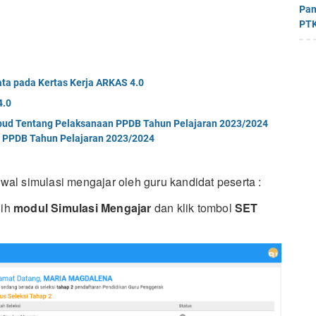
Pan
PTK
ta pada Kertas Kerja ARKAS 4.0
4.0
bud Tentang Pelaksanaan PPDB Tahun Pelajaran 2023/2024
 PPDB Tahun Pelajaran 2023/2024
dwal simulasi mengajar oleh guru kandidat peserta :
lih
modul Simulasi Mengajar
dan klik tombol
SET