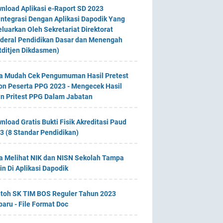
nload Aplikasi e-Raport SD 2023
integrasi Dengan Aplikasi Dapodik Yang
eluarkan Oleh Sekretariat Direktorat
deral Pendidikan Dasar dan Menengah
tditjen Dikdasmen)
a Mudah Cek Pengumuman Hasil Pretest
on Peserta PPG 2023 - Mengecek Hasil
an Pritest PPG Dalam Jabatan
nload Gratis Bukti Fisik Akreditasi Paud
3 (8 Standar Pendidikan)
a Melihat NIK dan NISN Sekolah Tampa
in Di Aplikasi Dapodik
toh SK TIM BOS Reguler Tahun 2023
baru - File Format Doc