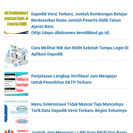
Dapodik Versi Terbaru, Jumlah Rombongan Belajar
Berdasarkan Rasio Jumlah Peserta Didik Tahun
Ajaran Baru
(http://dapo.dikdasmen.kemdikbud.go.id)
Cara Melihat NIK dan NISN Sekolah Tampa Login Di
Aplikasi Dapodik
Penjelasan Lengkap Verifikasi Jam Mengajar
Untuk Penerbitan SKTP Terbaru
Menu Sinkronisasi Tidak Muncul Tapi Munculnya
Tarik Data Dapodik Versi Terbaru, Begini Solusinya
Jumlah Jam Mengajar (JJM) Guru PAUD Dan Rasio