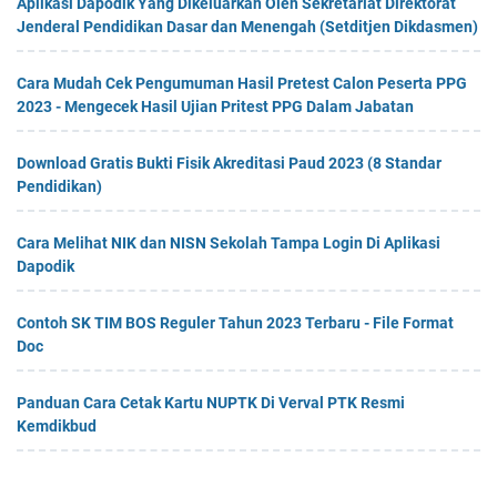
Aplikasi Dapodik Yang Dikeluarkan Oleh Sekretariat Direktorat
Jenderal Pendidikan Dasar dan Menengah (Setditjen Dikdasmen)
Cara Mudah Cek Pengumuman Hasil Pretest Calon Peserta PPG
2023 - Mengecek Hasil Ujian Pritest PPG Dalam Jabatan
Download Gratis Bukti Fisik Akreditasi Paud 2023 (8 Standar
Pendidikan)
Cara Melihat NIK dan NISN Sekolah Tampa Login Di Aplikasi
Dapodik
Contoh SK TIM BOS Reguler Tahun 2023 Terbaru - File Format
Doc
Panduan Cara Cetak Kartu NUPTK Di Verval PTK Resmi
Kemdikbud