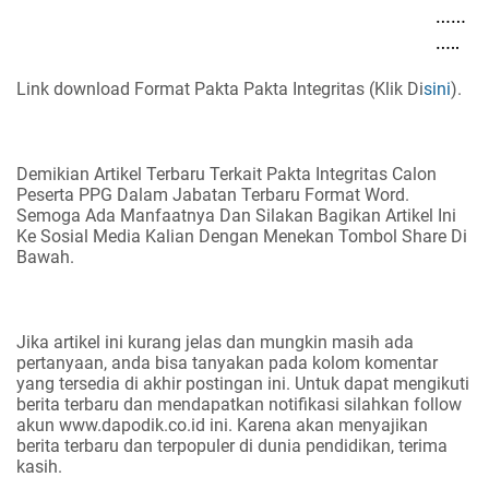
……
…..
Link download Format Pakta Pakta Integritas (Klik Di
sini
).
Demikian Artikel Terbaru Terkait Pakta Integritas Calon
Peserta PPG Dalam Jabatan Terbaru Format Word.
Semoga Ada Manfaatnya Dan Silakan Bagikan Artikel Ini
Ke Sosial Media Kalian Dengan Menekan Tombol Share Di
Bawah.
Jika artikel ini kurang jelas dan mungkin masih ada
pertanyaan, anda bisa tanyakan pada kolom komentar
yang tersedia di akhir postingan ini. Untuk dapat mengikuti
berita terbaru dan mendapatkan notifikasi silahkan follow
akun www.dapodik.co.id ini. Karena akan menyajikan
berita terbaru dan terpopuler di dunia pendidikan, terima
kasih.