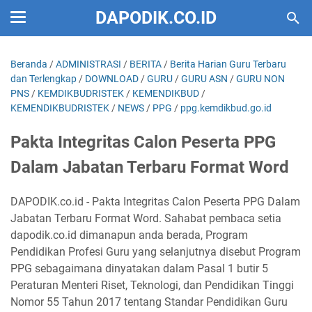
DAPODIK.CO.ID
Beranda
/
ADMINISTRASI
/
BERITA
/
Berita Harian Guru Terbaru
dan Terlengkap
/
DOWNLOAD
/
GURU
/
GURU ASN
/
GURU NON
PNS
/
KEMDIKBUDRISTEK
/
KEMENDIKBUD
/
KEMENDIKBUDRISTEK
/
NEWS
/
PPG
/
ppg.kemdikbud.go.id
Pakta Integritas Calon Peserta PPG
Dalam Jabatan Terbaru Format Word
DAPODIK.co.id - Pakta Integritas Calon Peserta PPG Dalam
Jabatan Terbaru Format Word. Sahabat pembaca setia
dapodik.co.id dimanapun anda berada, Program
Pendidikan Profesi Guru yang selanjutnya disebut Program
PPG sebagaimana dinyatakan dalam Pasal 1 butir 5
Peraturan Menteri Riset, Teknologi, dan Pendidikan Tinggi
Nomor 55 Tahun 2017 tentang Standar Pendidikan Guru