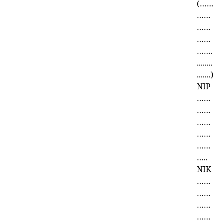
(……
……
……
……
…….
........
.......)
NIP
……
……
……
……
……
…..
NIK
……
……
……
……