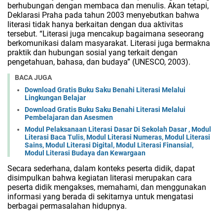
berhubungan dengan membaca dan menulis. Akan tetapi,
Deklarasi Praha pada tahun 2003 menyebutkan bahwa
literasi tidak hanya berkaitan dengan dua aktivitas
tersebut. “Literasi juga mencakup bagaimana seseorang
berkomunikasi dalam masyarakat. Literasi juga bermakna
praktik dan hubungan sosial yang terkait dengan
pengetahuan, bahasa, dan budaya” (UNESCO, 2003).
BACA JUGA
Download Gratis Buku Saku Benahi Literasi Melalui
Lingkungan Belajar
Download Gratis Buku Saku Benahi Literasi Melalui
Pembelajaran dan Asesmen
Modul Pelaksanaan Literasi Dasar Di Sekolah Dasar , Modul
Literasi Baca Tulis, Modul Literasi Numeras, Modul Literasi
Sains, Modul Literasi Digital, Modul Literasi Finansial,
Modul Literasi Budaya dan Kewargaan
Secara sederhana, dalam konteks peserta didik, dapat
disimpulkan bahwa kegiatan literasi merupakan cara
peserta didik mengakses, memahami, dan menggunakan
informasi yang berada di sekitarnya untuk mengatasi
berbagai permasalahan hidupnya.