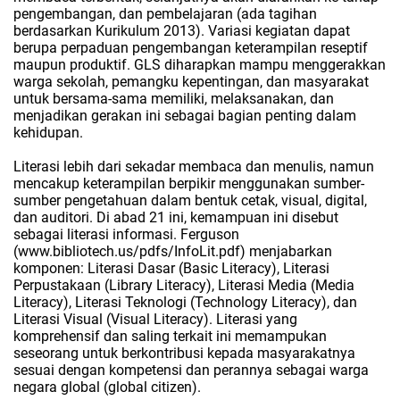
pengembangan, dan pembelajaran (ada tagihan
berdasarkan Kurikulum 2013). Variasi kegiatan dapat
berupa perpaduan pengembangan keterampilan reseptif
maupun produktif. GLS diharapkan mampu menggerakkan
warga sekolah, pemangku kepentingan, dan masyarakat
untuk bersama-sama memiliki, melaksanakan, dan
menjadikan gerakan ini sebagai bagian penting dalam
kehidupan.
Literasi lebih dari sekadar membaca dan menulis, namun
mencakup keterampilan berpikir menggunakan sumber-
sumber pengetahuan dalam bentuk cetak, visual, digital,
dan auditori. Di abad 21 ini, kemampuan ini disebut
sebagai literasi informasi. Ferguson
(www.bibliotech.us/pdfs/InfoLit.pdf) menjabarkan
komponen: Literasi Dasar (Basic Literacy), Literasi
Perpustakaan (Library Literacy), Literasi Media (Media
Literacy), Literasi Teknologi (Technology Literacy), dan
Literasi Visual (Visual Literacy). Literasi yang
komprehensif dan saling terkait ini memampukan
seseorang untuk berkontribusi kepada masyarakatnya
sesuai dengan kompetensi dan perannya sebagai warga
negara global (global citizen).