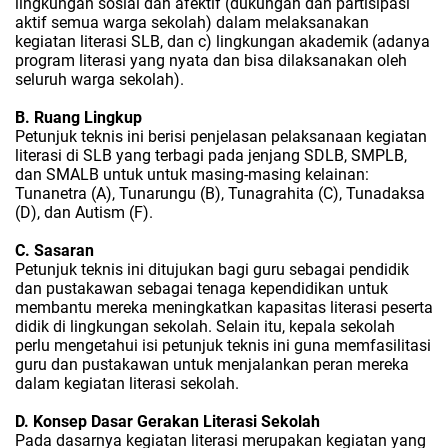
lingkungan sosial dan afektif (dukungan dan partisipasi
aktif semua warga sekolah) dalam melaksanakan
kegiatan literasi SLB, dan c) lingkungan akademik (adanya
program literasi yang nyata dan bisa dilaksanakan oleh
seluruh warga sekolah).
B. Ruang Lingkup
Petunjuk teknis ini berisi penjelasan pelaksanaan kegiatan
literasi di SLB yang terbagi pada jenjang SDLB, SMPLB,
dan SMALB untuk untuk masing-masing kelainan:
Tunanetra (A), Tunarungu (B), Tunagrahita (C), Tunadaksa
(D), dan Autism (F).
C. Sasaran
Petunjuk teknis ini ditujukan bagi guru sebagai pendidik
dan pustakawan sebagai tenaga kependidikan untuk
membantu mereka meningkatkan kapasitas literasi peserta
didik di lingkungan sekolah. Selain itu, kepala sekolah
perlu mengetahui isi petunjuk teknis ini guna memfasilitasi
guru dan pustakawan untuk menjalankan peran mereka
dalam kegiatan literasi sekolah.
D. Konsep Dasar Gerakan Literasi Sekolah
Pada dasarnya kegiatan literasi merupakan kegiatan yang