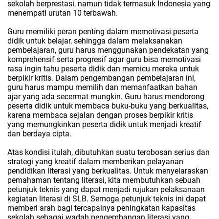
sekolah berprestasi, namun tidak termasuk Indonesia yang
menempati urutan 10 terbawah.
Guru memiliki peran penting dalam memotivasi peserta
didik untuk belajar, sehingga dalam melaksanakan
pembelajaran, guru harus menggunakan pendekatan yang
komprehensif serta progresif agar guru bisa memotivasi
rasa ingin tahu peserta didik dan memicu mereka untuk
berpikir kritis. Dalam pengembangan pembelajaran ini,
guru harus mampu memilih dan memanfaatkan bahan
ajar yang ada secermat mungkin. Guru harus mendorong
peserta didik untuk membaca buku-buku yang berkualitas,
karena membaca sejalan dengan proses berpikir kritis
yang memungkinkan peserta didik untuk menjadi kreatif
dan berdaya cipta.
Atas kondisi itulah, dibutuhkan suatu terobosan serius dan
strategi yang kreatif dalam memberikan pelayanan
pendidikan literasi yang berkualitas. Untuk menyelaraskan
pemahaman tentang literasi, kita membutuhkan sebuah
petunjuk teknis yang dapat menjadi rujukan pelaksanaan
kegiatan literasi di SLB. Semoga petunjuk teknis ini dapat
memberi arah bagi tercapainya peningkatan kapasitas
sekolah sebagai wadah pengembangan literasi yang