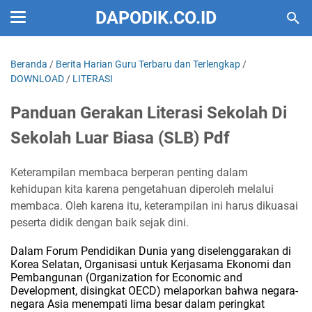
DAPODIK.CO.ID
Beranda
/
Berita Harian Guru Terbaru dan Terlengkap
/
DOWNLOAD
/
LITERASI
Panduan Gerakan Literasi Sekolah Di
Sekolah Luar Biasa (SLB) Pdf
Keterampilan membaca berperan penting dalam
kehidupan kita karena pengetahuan diperoleh melalui
membaca. Oleh karena itu, keterampilan ini harus dikuasai
peserta didik dengan baik sejak dini.
Dalam Forum Pendidikan Dunia yang diselenggarakan di
Korea Selatan, Organisasi untuk Kerjasama Ekonomi dan
Pembangunan (Organization for Economic and
Development, disingkat OECD) melaporkan bahwa negara-
negara Asia menempati lima besar dalam peringkat