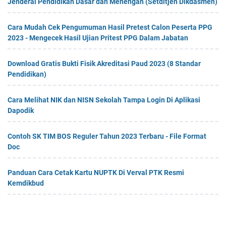
Jenderal Pendidikan Dasar dan Menengah (Setditjen Dikdasmen)
Cara Mudah Cek Pengumuman Hasil Pretest Calon Peserta PPG
2023 - Mengecek Hasil Ujian Pritest PPG Dalam Jabatan
Download Gratis Bukti Fisik Akreditasi Paud 2023 (8 Standar
Pendidikan)
Cara Melihat NIK dan NISN Sekolah Tampa Login Di Aplikasi
Dapodik
Contoh SK TIM BOS Reguler Tahun 2023 Terbaru - File Format
Doc
Panduan Cara Cetak Kartu NUPTK Di Verval PTK Resmi
Kemdikbud