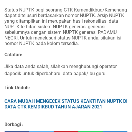
Status NUPTK bagi seorang GTK Kemendikbud/Kemenang
dapat ditelusuri berdasarkan nomor NUPTK. Arsip NUPTK
yang ditampilkan ini merupakan hasil rekonsiliasi data
NUPTK terbitan sistem NUPTK generasi-generasi
sebelumnya dengan sistem NUPTK generasi PADAMU
NEGRI. Untuk menelusuri status NUPTK anda, silakan isi
nomor
NUPTK
pada kolom tersedia.
Catatan:
Jika data anda salah, silahkan menghubungi operator
dapodik untuk diperbaharui data bapak/ibu guru.
Link Unduh:
CARA MUDAH MENGECEK STATUS KEAKTIFAN NUPTK DI
DATA GTK KEMDIKBUD TAHUN AJARAN 2021
Berbagi :