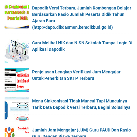
Dapodik Versi Terbaru, Jumlah Rombongan Belajar
Berdasarkan Rasio Jumlah Peserta Didik Tahun
Ajaran Baru
(http://dapo.dikdasmen.kemdikbud.go.id)
Cara Melihat NIK dan NISN Sekolah Tampa Login Di
Aplikasi Dapodik
Penjelasan Lengkap Verifikasi Jam Mengajar
Untuk Penerbitan SKTP Terbaru
Menu Sinkronisasi Tidak Muncul Tapi Munculnya
Tarik Data Dapodik Versi Terbaru, Begini Solusinya
Jumlah Jam Mengajar (JJM) Guru PAUD Dan Rasio
Guru Dengan Siswa Terbaru