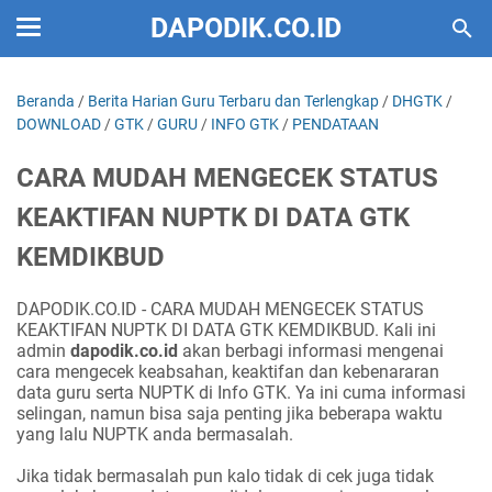
DAPODIK.CO.ID
Beranda
/
Berita Harian Guru Terbaru dan Terlengkap
/
DHGTK
/
DOWNLOAD
/
GTK
/
GURU
/
INFO GTK
/
PENDATAAN
CARA MUDAH MENGECEK STATUS
KEAKTIFAN NUPTK DI DATA GTK
KEMDIKBUD
DAPODIK.CO.ID - CARA MUDAH MENGECEK STATUS
KEAKTIFAN NUPTK DI DATA GTK KEMDIKBUD. Kali ini
admin
dapodik.co.id
akan berbagi informasi mengenai
cara mengecek keabsahan, keaktifan dan kebenararan
data guru serta
NUPTK
di
Info GTK
. Ya ini cuma informasi
selingan, namun bisa saja penting jika beberapa waktu
yang lalu NUPTK anda bermasalah.
Jika tidak bermasalah pun kalo tidak di cek juga tidak