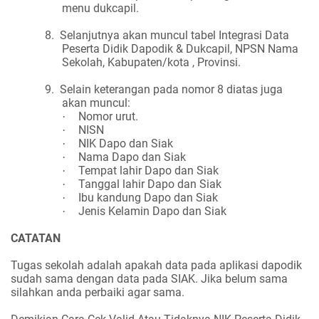
menu dukcapil.
8.
Selanjutnya akan muncul tabel Integrasi Data
Peserta Didik Dapodik & Dukcapil, NPSN Nama
Sekolah, Kabupaten/kota , Provinsi.
9.
Selain keterangan pada nomor 8 diatas juga
akan muncul:
Nomor urut.
·
NISN
·
NIK Dapo dan Siak
·
Nama Dapo dan Siak
·
Tempat lahir Dapo dan Siak
·
Tanggal lahir Dapo dan Siak
·
Ibu kandung Dapo dan Siak
·
Jenis Kelamin Dapo dan Siak
·
CATATAN
Tugas sekolah adalah apakah data pada aplikasi dapodik
sudah sama dengan data pada SIAK. Jika belum sama
silahkan anda perbaiki agar sama.