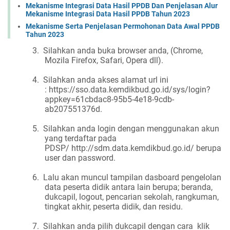
Mekanisme Integrasi Data Hasil PPDB Dan Penjelasan Alur
Mekanisme Integrasi Data Hasil PPDB Tahun 2023
Mekanisme Serta Penjelasan Permohonan Data Awal PPDB
Tahun 2023
3.
Silahkan anda buka browser anda, (Chrome,
Mozila Firefox, Safari, Opera dll).
4.
Silahkan anda akses alamat url ini
:
https://sso.data.kemdikbud.go.id/sys/login?
appkey=61cbdac8-95b5-4e18-9cdb-
ab207551376d
.
5.
Silahkan anda login dengan menggunakan akun
yang terdaftar pada
PDSP/ http://sdm.data.kemdikbud.go.id/ berupa
user dan password.
6.
Lalu akan muncul tampilan dasboard pengelolan
data peserta didik antara lain berupa; beranda,
dukcapil, logout, pencarian sekolah, rangkuman,
tingkat akhir, peserta didik, dan residu.
7.
Silahkan anda pilih dukcapil dengan cara klik