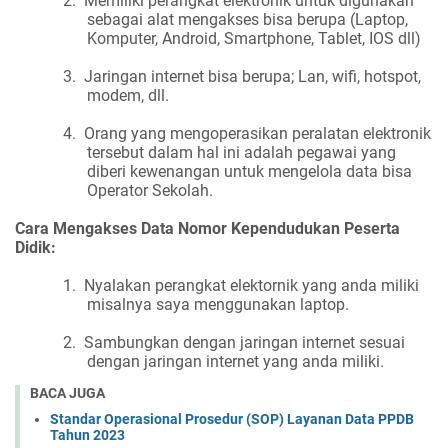
2.
Memiliki perangkat elektronik untuk digunakan
sebagai alat mengakses bisa berupa (Laptop,
Komputer, Android, Smartphone, Tablet, IOS dll)
3.
Jaringan internet bisa berupa; Lan, wifi, hotspot,
modem, dll.
4.
Orang yang mengoperasikan peralatan elektronik
tersebut dalam hal ini adalah pegawai yang
diberi kewenangan untuk mengelola data bisa
Operator Sekolah.
Cara Mengakses Data Nomor Kependudukan Peserta
Didik:
1.
Nyalakan perangkat elektornik yang anda miliki
misalnya saya menggunakan laptop.
2.
Sambungkan dengan jaringan internet sesuai
dengan jaringan internet yang anda miliki.
BACA JUGA
Standar Operasional Prosedur (SOP) Layanan Data PPDB
Tahun 2023