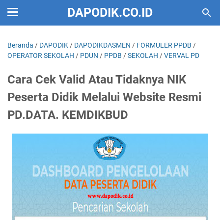
DAPODIK.CO.ID
Beranda
/
DAPODIK
/
DAPODIKDASMEN
/
FORMULER PPDB
/
OPERATOR SEKOLAH
/
PDUN
/
PPDB
/
SEKOLAH
/
VERVAL PD
Cara Cek Valid Atau Tidaknya NIK
Peserta Didik Melalui Website Resmi
PD.DATA. KEMDIKBUD