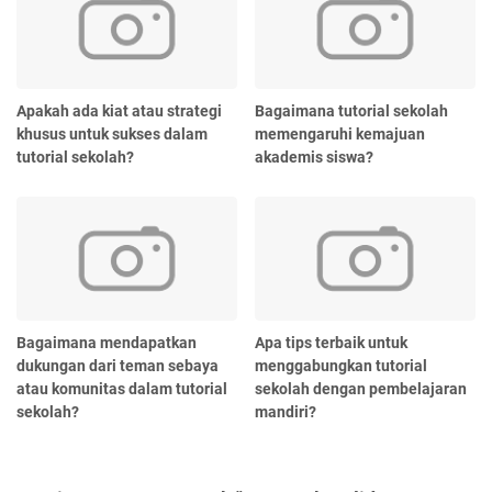
Apakah ada kiat atau strategi
Bagaimana tutorial sekolah
khusus untuk sukses dalam
memengaruhi kemajuan
tutorial sekolah?
akademis siswa?
Bagaimana mendapatkan
Apa tips terbaik untuk
dukungan dari teman sebaya
menggabungkan tutorial
atau komunitas dalam tutorial
sekolah dengan pembelajaran
sekolah?
mandiri?