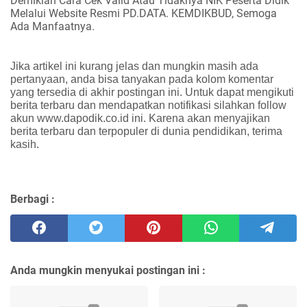
Demikian Cara Cek Valid Atau Tidaknya NIK Peserta Didik
Melalui Website Resmi PD.DATA. KEMDIKBUD, Semoga
Ada Manfaatnya.
Jika artikel ini kurang jelas dan mungkin masih ada
pertanyaan, anda bisa tanyakan pada kolom komentar
yang tersedia di akhir postingan ini. Untuk dapat mengikuti
berita terbaru dan mendapatkan notifikasi silahkan follow
akun www.dapodik.co.id ini. Karena akan menyajikan
berita terbaru dan terpopuler di dunia pendidikan, terima
kasih.
Berbagi :
Anda mungkin menyukai postingan ini :