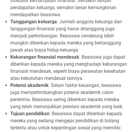
indikator kemampuan finansial. Semakin rendah
pendapatan keluarga, semakin besar kemungkinan
mendapatkan beasiswa.
Tanggungan keluarga
: Jumlah anggota keluarga dan
tanggungan finansial yang harus ditanggung juga
menjadi pertimbangan. Beasiswa cenderung lebih
mungkin diberikan kepada mereka yang bertanggung
jawab atas biaya hidup keluarga.
Kekurangan finansial mendesak
: Beasiswa juga dapat
diberikan kepada mereka yang menghadapi kekurangan
finansial mendesak, seperti biaya perawatan kesehatan
atau kebutuhan mendesak lainnya.
Potensi akademik
: Selain faktor keuangan, beasiswa
juga mempertimbangkan potensi akademik calon
penerima. Beasiswa sering diberikan kepada mereka
yang telah menunjukkan prestasi akademik yang baik.
Tujuan pendidikan
: Beasiswa dapat diberikan kepada
mereka yang sedang mengejar pendidikan di bidang
tertentu atau untuk kepentingan sosial yang memiliki