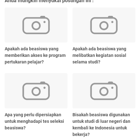
Anda mungkin menyukai postingan ini :
Apakah ada beasiswa yang
Apakah ada beasiswa yang
memberikan akses ke program
melibatkan kegiatan sosial
pertukaran pelajar?
selama studi?
Apa yang perlu dipersiapkan
Bisakah beasiswa digunakan
untuk menghadapi tes seleksi
untuk studi di luar negeri dan
beasiswa?
kembali ke Indonesia untuk
bekerja?