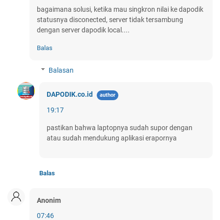
bagaimana solusi, ketika mau singkron nilai ke dapodik
statusnya disconected, server tidak tersambung
dengan server dapodik local....
Balas
Balasan
DAPODIK.co.id
19:17
pastikan bahwa laptopnya sudah supor dengan
atau sudah mendukung aplikasi erapornya
Balas
Anonim
07:46