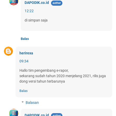
DAPODIK.co.id
12:22
di simpan saja
Balas
herirexa
09:34
Hallo tim pengembang e-rapor,
sekarang sudah tahun 2020 menjelang 2021, rilis juga
dong versi tahun terbarunya
Balas
Balasan
DAPODIK.co.id