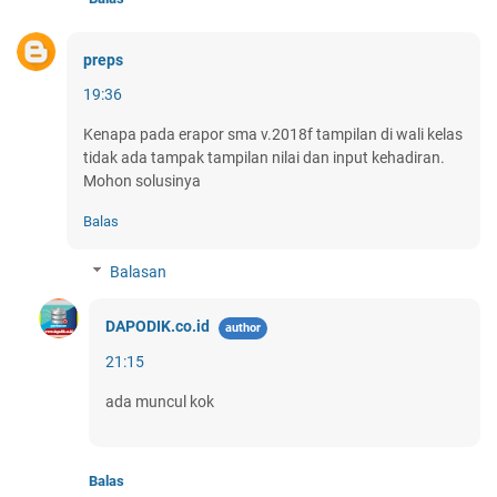
preps
19:36
Kenapa pada erapor sma v.2018f tampilan di wali kelas
tidak ada tampak tampilan nilai dan input kehadiran.
Mohon solusinya
Balas
Balasan
DAPODIK.co.id
21:15
ada muncul kok
Balas