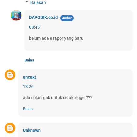
Balasan
DAPODIK.co.id
08:45
belum ada e rapor yang baru
Balas
ancaxt
13:26
ada solusi gak untuk cetak legger???
Balas
Unknown