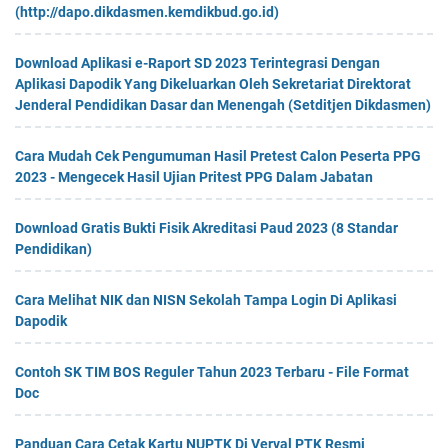
(http://dapo.dikdasmen.kemdikbud.go.id)
Download Aplikasi e-Raport SD 2023 Terintegrasi Dengan
Aplikasi Dapodik Yang Dikeluarkan Oleh Sekretariat Direktorat
Jenderal Pendidikan Dasar dan Menengah (Setditjen Dikdasmen)
Cara Mudah Cek Pengumuman Hasil Pretest Calon Peserta PPG
2023 - Mengecek Hasil Ujian Pritest PPG Dalam Jabatan
Download Gratis Bukti Fisik Akreditasi Paud 2023 (8 Standar
Pendidikan)
Cara Melihat NIK dan NISN Sekolah Tampa Login Di Aplikasi
Dapodik
Contoh SK TIM BOS Reguler Tahun 2023 Terbaru - File Format
Doc
Panduan Cara Cetak Kartu NUPTK Di Verval PTK Resmi