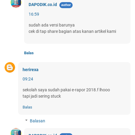
DAPODIK.co.id
16:59
sudah ada versi barunya
cek di tap share bagian atas kanan artikel kami
Balas
herirexa
09:24
sekolah saya sudah pakai e-rapor 2018.f lhooo
tapi jadi sering stuck
Balas
Balasan