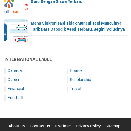
Guru Dengan Siswa Terbaru
Menu Sinkronisasi Tidak Muncul Tapi Munculnya
Tarik Data Dapodik Versi Terbaru, Begini Solusinya
INTERNATIONAL LABEL
Canada
France
Career
Scholarship
Financial
Travel
Football
About Us
Contact Us
Disclimer
Privacy Policy
Sitemap