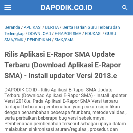
DAPODIK.CO.ID
Beranda
/
APLIKASI
/
BERITA
/
Berita Harian Guru Terbaru dan
Terlengkap
/
DOWNLOAD
/
E-RAPOR SMA
/
EDUKASI
/
GURU
SMA/SMK
/
PENDIDIKAN
/
SMK/SMA
Rilis Aplikasi E-Rapor SMA Update
Terbaru (Download Aplikasi E-Rapor
SMA) - Install updater Versi 2018.e
DAPODIK.CO.ID - Rilis Aplikasi E-Rapor SMA Update
Terbaru (Download Aplikasi E-Rapor SMA) - Install updater
Versi 2018.e. Pada Aplikasi E-Rapor SMA Versi terbaru
terdapat beberapa pembenahan yang cukup siginifikan
dengan penambahan beberapa fitur baru, metode validasi,
serta perbaikan beberapa bug versi sebelumnya.
Pembenahan-pembenahan tersebut sebagai upaya dalam
melakukan sinkronisasi aturan/regulasi, prosedur, dan