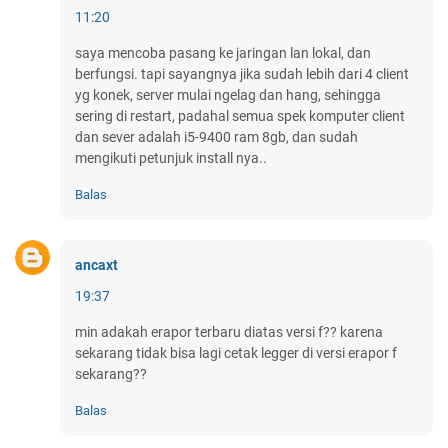
11:20
saya mencoba pasang ke jaringan lan lokal, dan
berfungsi. tapi sayangnya jika sudah lebih dari 4 client
yg konek, server mulai ngelag dan hang, sehingga
sering di restart, padahal semua spek komputer client
dan sever adalah i5-9400 ram 8gb, dan sudah
mengikuti petunjuk install nya..
Balas
ancaxt
19:37
min adakah erapor terbaru diatas versi f?? karena
sekarang tidak bisa lagi cetak legger di versi erapor f
sekarang??
Balas