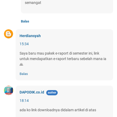
semangat
Balas
Herdiansyah
15:34
Saya baru mau pakek e-raport di semester ini, link
untuk mendapatkan e-raport terbaru sebelah mana ia
🙏
Balas
DAPODIK.co.id
18:14
ada ko link downloadnya didalam artikel di atas