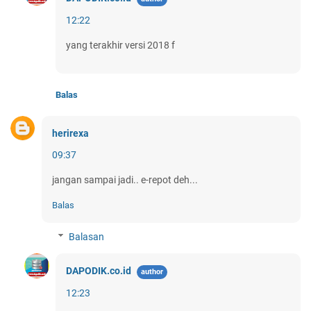
12:22
yang terakhir versi 2018 f
Balas
herirexa
09:37
jangan sampai jadi.. e-repot deh...
Balas
Balasan
DAPODIK.co.id
12:23