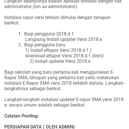
Langkah selanjutnya adalah Aplikasi diinstall dengan hak
administrator (run as administrator).
Instalasi rapor versi terbaru dimulai dengan tahapan
berikut:
1.
Bagi pengguna 2018.d.1
Langsung Install updater Versi 2018.e
2.
Bagi pengguna baru
1) Install eRapor Versi 2018.d.1 (
download
eRapor Versi 2018.d.1
disni
)
2) Install updater Versi 2018.e
Bagi sekolah yang baru pertama kali menggunakan E-
Rapor SMA, tahapan yang pertama kali yaitu melakukan
instalasi E-Rapor SMA versi 2018 terlebih dahulu. Langkah-
langkahnya sebagai berikut :
Langkah-langkah instalasi updater E-rapor SMA versi 2018.
e. secara umum adalah sebagai berikut :
Catatan Penting:
PERSIAPAN DATA ( OLEH ADMIN)