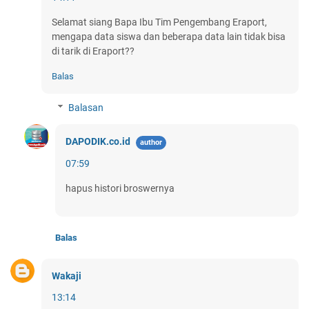
Selamat siang Bapa Ibu Tim Pengembang Eraport,
mengapa data siswa dan beberapa data lain tidak bisa
di tarik di Eraport??
Balas
Balasan
DAPODIK.co.id
07:59
hapus histori broswernya
Balas
Wakaji
13:14