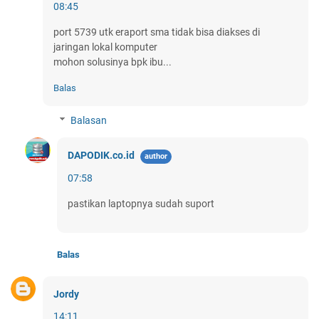
08:45
port 5739 utk eraport sma tidak bisa diakses di
jaringan lokal komputer
mohon solusinya bpk ibu...
Balas
Balasan
DAPODIK.co.id
07:58
pastikan laptopnya sudah suport
Balas
Jordy
14:11