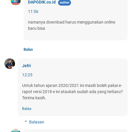
DAPODIK.co.id
11:56
namanya download harus menggunakan online
baru bisa
Balas
Jefri
12:25
Untuk tahun ajaran 2020/2021 ini masih boleh pakai e-
rapot versi 2018 e ini ataukah sudah ada yang terbaru?
Terima kasih.
Balas
Balasan