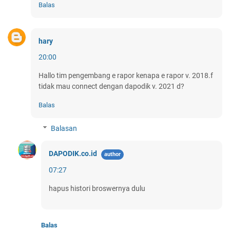
Balas
hary
20:00
Hallo tim pengembang e rapor kenapa e rapor v. 2018.f
tidak mau connect dengan dapodik v. 2021 d?
Balas
Balasan
DAPODIK.co.id
07:27
hapus histori broswernya dulu
Balas