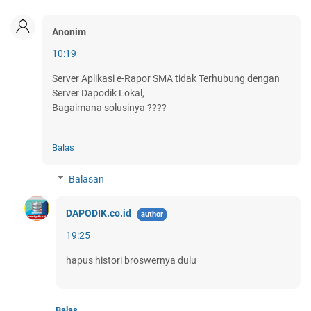
Anonim
10:19
Server Aplikasi e-Rapor SMA tidak Terhubung dengan
Server Dapodik Lokal,
Bagaimana solusinya ????
Balas
Balasan
DAPODIK.co.id
19:25
hapus histori broswernya dulu
Balas