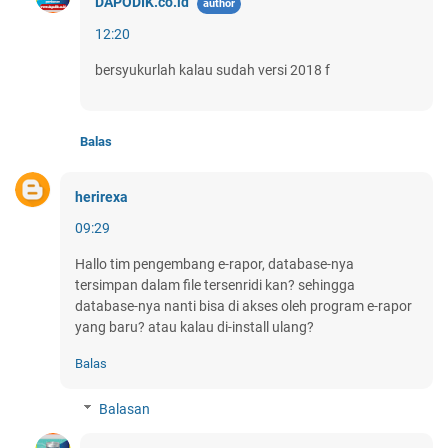
DAPODIK.co.id
12:20
bersyukurlah kalau sudah versi 2018 f
Balas
herirexa
09:29
Hallo tim pengembang e-rapor, database-nya
tersimpan dalam file tersenridi kan? sehingga
database-nya nanti bisa di akses oleh program e-rapor
yang baru? atau kalau di-install ulang?
Balas
Balasan