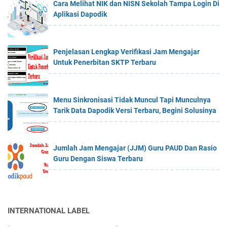
Cara Melihat NIK dan NISN Sekolah Tampa Login Di
Aplikasi Dapodik
Penjelasan Lengkap Verifikasi Jam Mengajar
Untuk Penerbitan SKTP Terbaru
Menu Sinkronisasi Tidak Muncul Tapi Munculnya
Tarik Data Dapodik Versi Terbaru, Begini Solusinya
Jumlah Jam Mengajar (JJM) Guru PAUD Dan Rasio
Guru Dengan Siswa Terbaru
INTERNATIONAL LABEL