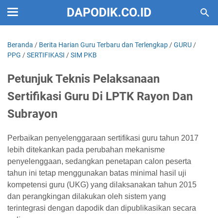
DAPODIK.CO.ID
Beranda
/
Berita Harian Guru Terbaru dan Terlengkap
/
GURU
/
PPG
/
SERTIFIKASI
/
SIM PKB
Petunjuk Teknis Pelaksanaan
Sertifikasi Guru Di LPTK Rayon Dan
Subrayon
Perbaikan penyelenggaraan sertifikasi guru tahun 2017
lebih ditekankan pada perubahan mekanisme
penyelenggaan, sedangkan penetapan calon peserta
tahun ini tetap menggunakan batas minimal hasil uji
kompetensi guru (UKG) yang dilaksanakan tahun 2015
dan perangkingan dilakukan oleh sistem yang
terintegrasi dengan dapodik dan dipublikasikan secara